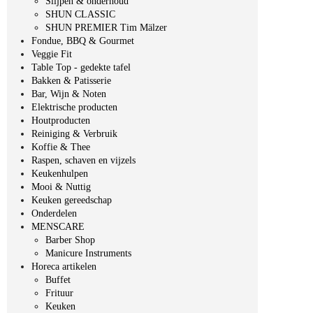
Slijpen & onderhoud
SHUN CLASSIC
SHUN PREMIER Tim Mälzer
Fondue, BBQ & Gourmet
Veggie Fit
Table Top - gedekte tafel
Bakken & Patisserie
Bar, Wijn & Noten
Elektrische producten
Houtproducten
Reiniging & Verbruik
Koffie & Thee
Raspen, schaven en vijzels
Keukenhulpen
Mooi & Nuttig
Keuken gereedschap
Onderdelen
MENSCARE
Barber Shop
Manicure Instruments
Horeca artikelen
Buffet
Frituur
Keuken