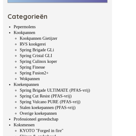
Categorieën
Pepermolens
Kookpannen
Kookpannen Gietijzer
RVS kookgerei
Spring Brigade GLi
Spring Cristal GLI
Spring Culinox koper
Spring Finesse
Spring Fusion2+
Wokpannen
Koekenpannen
Spring Brigade ULTIMATE (PFAS-vrij)
Spring Cut Resist (PFAS-vrij)
Spring Vulcano PURE (PFAS-vrij)
Stalen koekepannen (PFAS-vrij)
Overige koekepannen
Professioneel gereedschap
Koksmessen
KYOTO "Forged in fire"