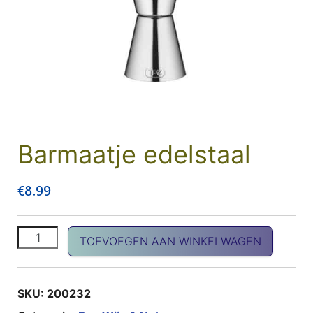
Barmaatje edelstaal
€
8.99
Barmaatje edelstaal aantal
TOEVOEGEN AAN WINKELWAGEN
SKU:
200232