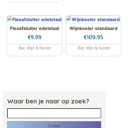
Flesafsluiter edelstaal
Wijnkoeler standaard
€
9.99
€
109.95
Bar, Wijn & Noten
Bar, Wijn & Noten
Dit product heeft meerdere variaties. De
Waar ben je naar op zoek?
Zoeken naar: