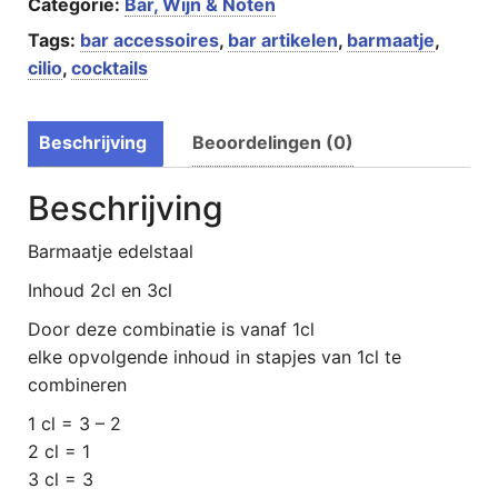
Categorie:
Bar, Wijn & Noten
Tags:
bar accessoires
,
bar artikelen
,
barmaatje
,
cilio
,
cocktails
Beschrijving
Beoordelingen (0)
Beschrijving
Barmaatje edelstaal
Inhoud 2cl en 3cl
Door deze combinatie is vanaf 1cl
elke opvolgende inhoud in stapjes van 1cl te
combineren
1 cl = 3 – 2
2 cl = 1
3 cl = 3