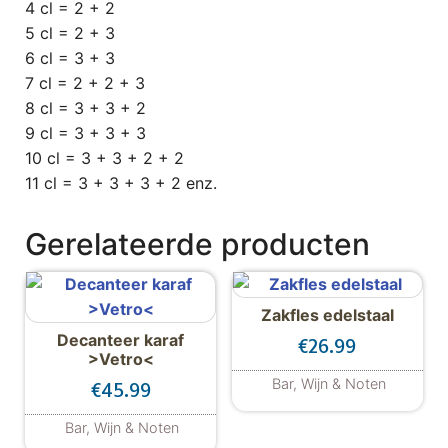
4 cl = 2 + 2
5 cl = 2 + 3
6 cl = 3 + 3
7 cl = 2 + 2 + 3
8 cl = 3 + 3 + 2
9 cl = 3 + 3 + 3
10 cl = 3 + 3 + 2 + 2
11 cl = 3 + 3 + 3 + 2 enz.
Gerelateerde producten
Zakfles edelstaal
Decanteer karaf
€
26.99
>Vetro<
Bar, Wijn & Noten
€
45.99
Bar, Wijn & Noten