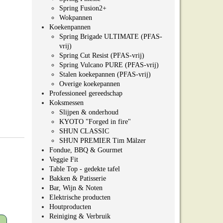
Spring Fusion2+
Wokpannen
Koekenpannen
Spring Brigade ULTIMATE (PFAS-
vrij)
Spring Cut Resist (PFAS-vrij)
Spring Vulcano PURE (PFAS-vrij)
Stalen koekepannen (PFAS-vrij)
Overige koekepannen
Professioneel gereedschap
Koksmessen
Slijpen & onderhoud
KYOTO "Forged in fire"
SHUN CLASSIC
SHUN PREMIER Tim Mälzer
Fondue, BBQ & Gourmet
Veggie Fit
Table Top - gedekte tafel
Bakken & Patisserie
Bar, Wijn & Noten
Elektrische producten
Houtproducten
Reiniging & Verbruik