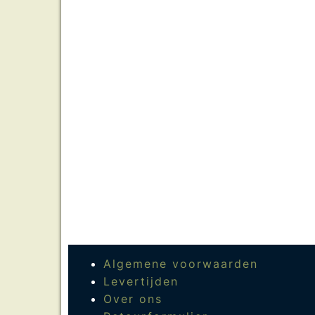
Algemene voorwaarden
Levertijden
Over ons