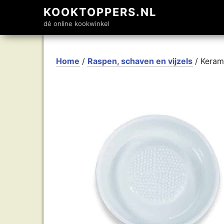
KOOKTOPPERS.NL
dé online kookwinkel
Home
/
Raspen, schaven en vijzels
/ Keram