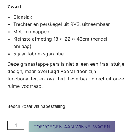
Zwart
Glanslak
Trechter en perskegel uit RVS, uitneembaar
Met zuignappen
Kleinste afmeting 18 x 22 x 43cm (hendel
omlaag)
5 jaar fabrieksgarantie
Deze granaatappelpers is niet alleen een fraai stukje
design, maar overtuigd vooral door zijn
functionaliteit en kwaliteit. Leverbaar direct uit onze
ruime voorraad.
Beschikbaar via nabestelling
Cilio granaatappelpers aantal
TOEVOEGEN AAN WINKELWAGEN