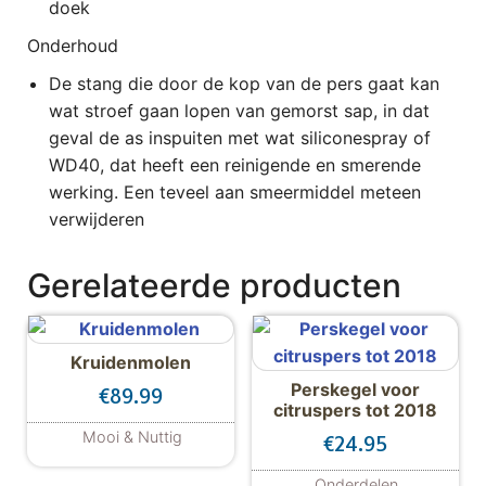
doek
Onderhoud
De stang die door de kop van de pers gaat kan
wat stroef gaan lopen van gemorst sap, in dat
geval de as inspuiten met wat siliconespray of
WD40, dat heeft een reinigende en smerende
werking. Een teveel aan smeermiddel meteen
verwijderen
Gerelateerde producten
Kruidenmolen
Perskegel voor
€
89.99
citruspers tot 2018
Mooi & Nuttig
€
24.95
Onderdelen