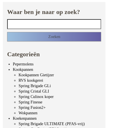
Waar ben je naar op zoek?
Zoeken naar:
Categorieën
Pepermolens
Kookpannen
Kookpannen Gietijzer
RVS kookgerei
Spring Brigade GLi
Spring Cristal GLI
Spring Culinox koper
Spring Finesse
Spring Fusion2+
Wokpannen
Koekenpannen
Spring Brigade ULTIMATE (PFAS-vrij)