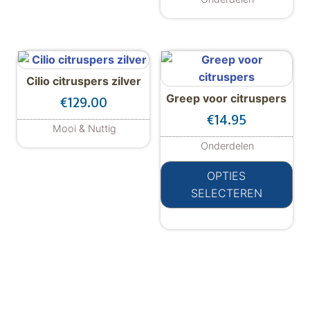
Cilio citruspers zilver
Greep voor citruspers
€
129.00
€
14.95
Mooi & Nuttig
Onderdelen
Dit
OPTIES
SELECTEREN