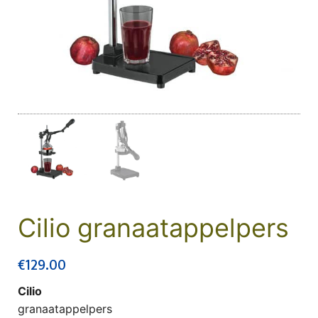
Cilio granaatappelpers
€
129.00
Cilio
granaatappelpers