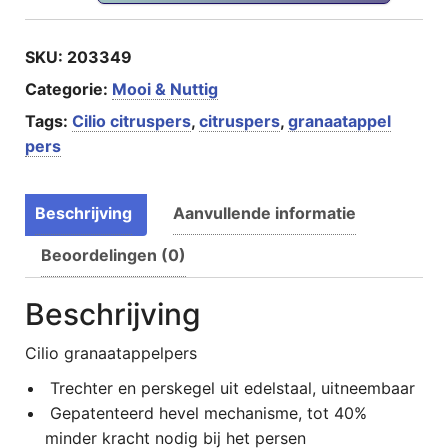
SKU:
203349
Categorie:
Mooi & Nuttig
Tags:
Cilio citruspers
,
citruspers
,
granaatappel
pers
Beschrijving
Aanvullende informatie
Beoordelingen (0)
Beschrijving
Cilio granaatappelpers
Trechter en perskegel uit edelstaal, uitneembaar
Gepatenteerd hevel mechanisme, tot 40%
minder kracht nodig bij het persen