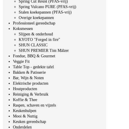
Spring Cut Resist (PFAS-vrij)
Spring Vulcano PURE (PFAS-vrij)
Stalen koekepannen (PFAS-vrij)
Overige koekepannen
Professioneel gereedschap
Koksmessen
Slijpen & onderhoud
KYOTO "Forged in fire"
SHUN CLASSIC
SHUN PREMIER Tim Mälzer
Fondue, BBQ & Gourmet
Veggie Fit
Table Top - gedekte tafel
Bakken & Patisserie
Bar, Wijn & Noten
Elektrische producten
Houtproducten
Reiniging & Verbruik
Koffie & Thee
Raspen, schaven en vijzels
Keukenhulpen
Mooi & Nuttig
Keuken gereedschap
Onderdelen