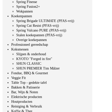
Spring Finesse
Spring Fusion2+
Wokpannen
Koekenpannen
Spring Brigade ULTIMATE (PFAS-vrij)
Spring Cut Resist (PFAS-vrij)
Spring Vulcano PURE (PFAS-vrij)
Stalen koekepannen (PFAS-vrij)
Overige koekepannen
Professioneel gereedschap
Koksmessen
Slijpen & onderhoud
KYOTO "Forged in fire"
SHUN CLASSIC
SHUN PREMIER Tim Mälzer
Fondue, BBQ & Gourmet
Veggie Fit
Table Top - gedekte tafel
Bakken & Patisserie
Bar, Wijn & Noten
Elektrische producten
Houtproducten
Reiniging & Verbruik
Koffie & Thee