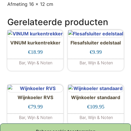
Afmeting 16 x 12 cm
Gerelateerde producten
VINUM kurkentrekker
Flesafsluiter edelstaal
€
18.99
€
9.99
Bar, Wijn & Noten
Bar, Wijn & Noten
Dit product hee
Wijnkoeler RVS
Wijnkoeler standaard
€
79.99
€
109.95
Bar, Wijn & Noten
Bar, Wijn & Noten