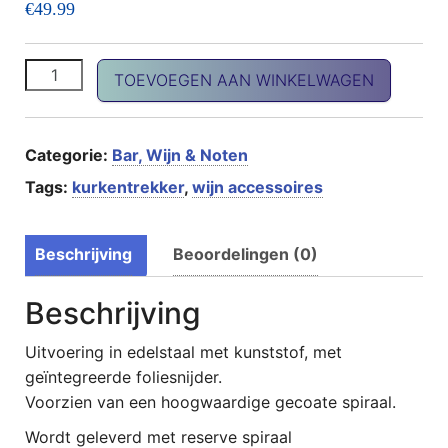
€
49.99
Automatic kurkentrekker CHABLIS aantal
TOEVOEGEN AAN WINKELWAGEN
Categorie:
Bar, Wijn & Noten
Tags:
kurkentrekker
,
wijn accessoires
Beschrijving
Beoordelingen (0)
Beschrijving
Uitvoering in edelstaal met kunststof, met
geïntegreerde foliesnijder.
Voorzien van een hoogwaardige gecoate spiraal.
Wordt geleverd met reserve spiraal