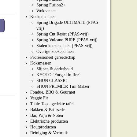
Spring Fusion2+
Wokpannen
Koekenpannen
Spring Brigade ULTIMATE (PFAS-
vrij)
Spring Cut Resist (PFAS-vrij)
Spring Vulcano PURE (PFAS-vrij)
Stalen koekepannen (PFAS-vrij)
Overige koekepannen
Professioneel gereedschap
Koksmessen
Slijpen & onderhoud
KYOTO "Forged in fire"
SHUN CLASSIC
SHUN PREMIER Tim Mälzer
Fondue, BBQ & Gourmet
Veggie Fit
Table Top - gedekte tafel
Bakken & Patisserie
Bar, Wijn & Noten
Elektrische producten
Houtproducten
Reiniging & Verbruik