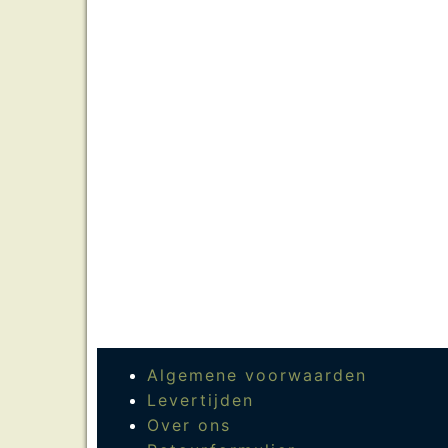
Algemene voorwaarden
Levertijden
Over ons