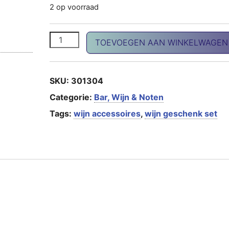
2 op voorraad
Wijn set BARDOLINO aantal
TOEVOEGEN AAN WINKELWAGEN
SKU:
301304
Categorie:
Bar, Wijn & Noten
Tags:
wijn accessoires
,
wijn geschenk set