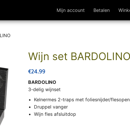
Mijn account
Betalen
Wink
OLINO
Wijn set BARDOLIN
€
24.99
BARDOLINO
3-delig wijnset
Kelnermes 2-traps met foliesnijder/flesopen
Druppel vanger
Wijn fles afsluitdop