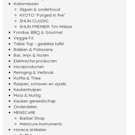
Koksmessen
Slijpen & onderhoud
KYOTO "Forged in fire"
SHUN CLASSIC
SHUN PREMIER Tim Mälzer
Fondue, BBQ & Gourmet
Veggie Fit
Table Top - gedekte tafel
Bakken & Patisserie
Bar, Wijn & Noten
Elektrische producten
Houtproducten
Reiniging & Verbruik
Koffie & Thee
Raspen, schaven en vijzels
Keukenhulpen
Mooi & Nuttig
Keuken gereedschap
Onderdelen
MENSCARE
Barber Shop
Manicure Instruments
Horeca artikelen