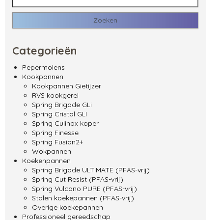
Categorieën
Pepermolens
Kookpannen
Kookpannen Gietijzer
RVS kookgerei
Spring Brigade GLi
Spring Cristal GLI
Spring Culinox koper
Spring Finesse
Spring Fusion2+
Wokpannen
Koekenpannen
Spring Brigade ULTIMATE (PFAS-vrij)
Spring Cut Resist (PFAS-vrij)
Spring Vulcano PURE (PFAS-vrij)
Stalen koekepannen (PFAS-vrij)
Overige koekepannen
Professioneel gereedschap