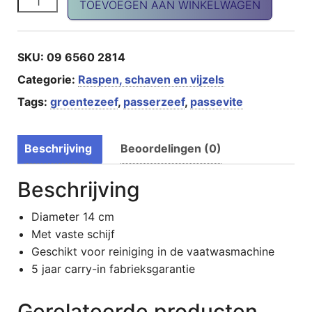
TOEVOEGEN AAN WINKELWAGEN
SKU:
09 6560 2814
Categorie:
Raspen, schaven en vijzels
Tags:
groentezeef
,
passerzeef
,
passevite
Beschrijving
Beoordelingen (0)
Beschrijving
Diameter 14 cm
Met vaste schijf
Geschikt voor reiniging in de vaatwasmachine
5 jaar carry-in fabrieksgarantie
Gerelateerde producten