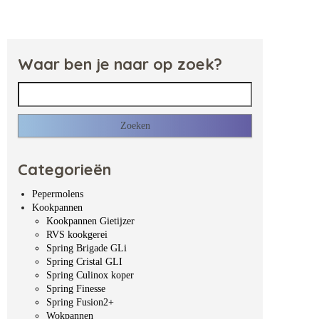
Waar ben je naar op zoek?
Zoeken naar:
Categorieën
Pepermolens
Kookpannen
Kookpannen Gietijzer
RVS kookgerei
Spring Brigade GLi
Spring Cristal GLI
Spring Culinox koper
Spring Finesse
Spring Fusion2+
Wokpannen