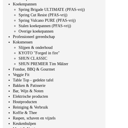
Koekenpannen
Spring Brigade ULTIMATE (PFAS-vrij)
Spring Cut Resist (PFAS-vrij)
Spring Vulcano PURE (PFAS-vrij)
Stalen koekepannen (PFAS-vrij)
Overige koekepannen
Professioneel gereedschap
Koksmessen
Slijpen & onderhoud
KYOTO "Forged in fire"
SHUN CLASSIC
SHUN PREMIER Tim Mälzer
Fondue, BBQ & Gourmet
Veggie Fit
Table Top - gedekte tafel
Bakken & Patisserie
Bar, Wijn & Noten
Elektrische producten
Houtproducten
Reiniging & Verbruik
Koffie & Thee
Raspen, schaven en vijzels
Keukenhulpen