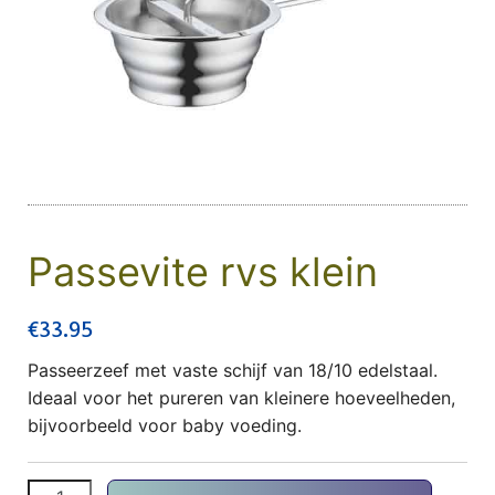
Passevite rvs klein
€
33.95
Passeerzeef met vaste schijf van 18/10 edelstaal.
Ideaal voor het pureren van kleinere hoeveelheden,
bijvoorbeeld voor baby voeding.
Passevite rvs klein aantal