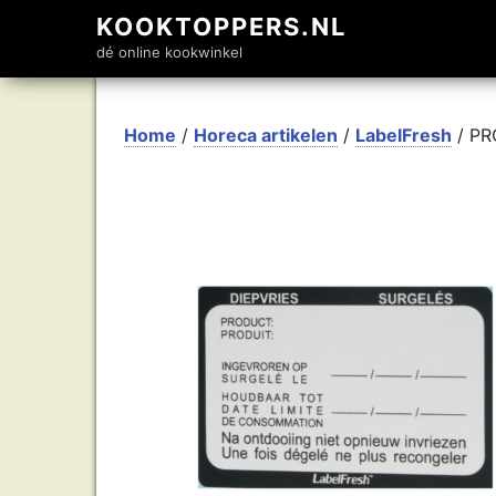
KOOKTOPPERS.NL
dé online kookwinkel
Home
/
Horeca artikelen
/
LabelFresh
/ PRO