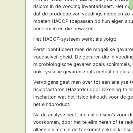
risico’s in de voeding inventariseert. Het c
dat de productie van voedingsmiddelen zo w
moeten HACCP toepassen op hun eigen situa
benoemen en die bewaken.
Het HACCP-systeem werkt als volgt:
Eerst identificeert men de mogelijke gevare
voedselveiligheid. De gevaren die in voedi
microbiologische gevaren zoals schimmels, 
ook fysische gevaren zoals metaal en glas i
Vervolgens gaat men over tot een analyse (
risicofactoren (Hazards) door rekening te 
inschatten wat het risico inhoudt voor de g
het eindproduct.
Na de analyse heeft men alle risico’s voor 
voorkomen, door het te elimineren of te re
alleen als men in de toekomst enkele kritisch