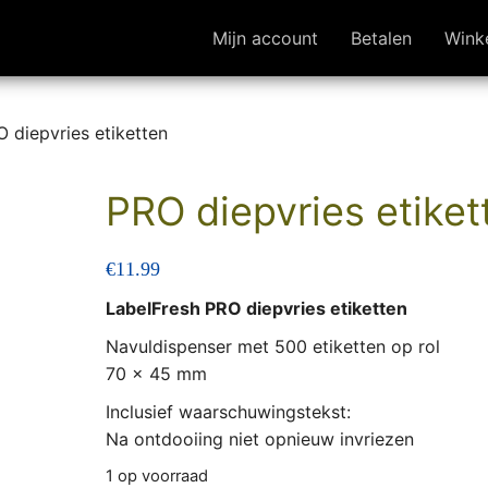
Mijn account
Betalen
Wink
 diepvries etiketten
PRO diepvries etiket
€
11.99
LabelFresh PRO diepvries etiketten
Navuldispenser met 500 etiketten op rol
70 x 45 mm
Inclusief waarschuwingstekst:
Na ontdooiing niet opnieuw invriezen
1 op voorraad