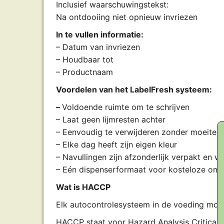
Inclusief waarschuwingstekst:
Na ontdooiing niet opnieuw invriezen
In te vullen informatie:
– Datum van invriezen
– Houdbaar tot
– Productnaam
Voordelen van het LabelFresh systeem:
–
Voldoende ruimte om te schrijven
– Laat geen lijmresten achter
– Eenvoudig te verwijderen zonder moeite
– Elke dag heeft zijn eigen kleur
– Navullingen zijn afzonderlijk verpakt en wo
– Eén dispenserformaat voor kosteloze oms
Wat is HACCP
Elk autocontrolesysteem in de voeding moe
HACCP staat voor Hazard Analysis Critical C