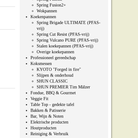
Spring Fusion2+
Wokpannen
Koekenpannen
Spring Brigade ULTIMATE (PFAS-
vrij)
Spring Cut Resist (PFAS-vrij)
Spring Vulcano PURE (PFAS-vrij)
Stalen koekepannen (PFAS-vrij)
Overige koekepannen
Professioneel gereedschap
Koksmessen
KYOTO "Forged in fire"
Slijpen & onderhoud
SHUN CLASSIC
SHUN PREMIER Tim Mälzer
Fondue, BBQ & Gourmet
Veggie Fit
Table Top - gedekte tafel
Bakken & Patisserie
Bar, Wijn & Noten
Elektrische producten
Houtproducten
Reiniging & Verbruik