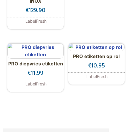
INOX
€
129.90
LabelFresh
PRO etiketten op rol
PRO diepvries etiketten
€
10.95
€
11.99
LabelFresh
Dit product hee
LabelFresh