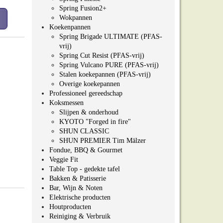
Spring Fusion2+
Wokpannen
Koekenpannen
Spring Brigade ULTIMATE (PFAS-
vrij)
Spring Cut Resist (PFAS-vrij)
Spring Vulcano PURE (PFAS-vrij)
Stalen koekepannen (PFAS-vrij)
Overige koekepannen
Professioneel gereedschap
Koksmessen
Slijpen & onderhoud
KYOTO "Forged in fire"
SHUN CLASSIC
SHUN PREMIER Tim Mälzer
Fondue, BBQ & Gourmet
Veggie Fit
Table Top - gedekte tafel
Bakken & Patisserie
Bar, Wijn & Noten
Elektrische producten
Houtproducten
Reiniging & Verbruik