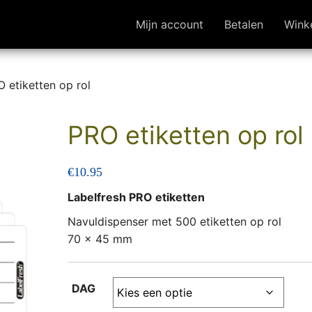
Mijn account
Betalen
Wink
 etiketten op rol
PRO etiketten op rol
€
10.95
Labelfresh PRO etiketten
Navuldispenser met 500 etiketten op rol
70 x 45 mm
DAG