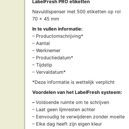
LabelFresh PRO etiketten
Navuldispenser met 500 etiketten op rol
70 x 45 mm
In te vullen informatie:
– Productomschrijving*
– Aantal
– Werknemer
– Productiedatum*
– Tijdstip
– Vervaldatum*
*Deze informatie is wettelijk verplicht
Voordelen van het LabelFresh systeem:
–
Voldoende ruimte om te schrijven
– Laat geen lijmresten achter
– Eenvoudig te verwijderen zonder moeite
– Elke dag heeft zijn eigen kleur