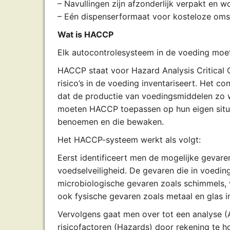
– Navullingen zijn afzonderlijk verpakt en wo
– Eén dispenserformaat voor kosteloze oms
Wat is HACCP
Elk autocontrolesysteem in de voeding moe
HACCP staat voor Hazard Analysis Critical C
risico’s in de voeding inventariseert. Het c
dat de productie van voedingsmiddelen zo w
moeten HACCP toepassen op hun eigen situa
benoemen en die bewaken.
Het HACCP-systeem werkt als volgt:
Eerst identificeert men de mogelijke gevare
voedselveiligheid. De gevaren die in voedi
microbiologische gevaren zoals schimmels, 
ook fysische gevaren zoals metaal en glas i
Vervolgens gaat men over tot een analyse (
risicofactoren (Hazards) door rekening te 