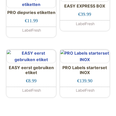
EASY EXPRESS BOX
PRO diepvries etiketten
€
39.99
€
11.99
LabelFresh
LabelFresh
EASY eerst gebruiken
PRO Labels starterset
etiket
INOX
€
8.99
€
139.90
LabelFresh
LabelFresh