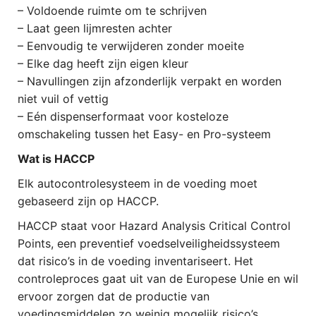
– Voldoende ruimte om te schrijven
– Laat geen lijmresten achter
– Eenvoudig te verwijderen zonder moeite
– Elke dag heeft zijn eigen kleur
– Navullingen zijn afzonderlijk verpakt en worden
niet vuil of vettig
– Eén dispenserformaat voor kosteloze
omschakeling tussen het Easy- en Pro-systeem
Wat is HACCP
Elk autocontrolesysteem in de voeding moet
gebaseerd zijn op HACCP.
HACCP staat voor Hazard Analysis Critical Control
Points, een preventief voedselveiligheidssysteem
dat risico’s in de voeding inventariseert. Het
controleproces gaat uit van de Europese Unie en wil
ervoor zorgen dat de productie van
voedingsmiddelen zo weinig mogelijk risico’s