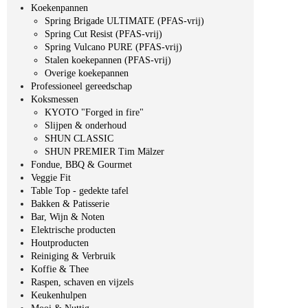
Koekenpannen
Spring Brigade ULTIMATE (PFAS-vrij)
Spring Cut Resist (PFAS-vrij)
Spring Vulcano PURE (PFAS-vrij)
Stalen koekepannen (PFAS-vrij)
Overige koekepannen
Professioneel gereedschap
Koksmessen
KYOTO "Forged in fire"
Slijpen & onderhoud
SHUN CLASSIC
SHUN PREMIER Tim Mälzer
Fondue, BBQ & Gourmet
Veggie Fit
Table Top - gedekte tafel
Bakken & Patisserie
Bar, Wijn & Noten
Elektrische producten
Houtproducten
Reiniging & Verbruik
Koffie & Thee
Raspen, schaven en vijzels
Keukenhulpen