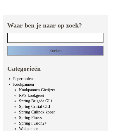
Waar ben je naar op zoek?
Zoeken naar:
Categorieën
Pepermolens
Kookpannen
Kookpannen Gietijzer
RVS kookgerei
Spring Brigade GLi
Spring Cristal GLI
Spring Culinox koper
Spring Finesse
Spring Fusion2+
Wokpannen