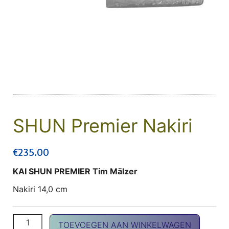
SHUN Premier Nakiri
€
235.00
KAI SHUN PREMIER Tim Mälzer
Nakiri 14,0 cm
SHUN Premier Nakiri aantal
TOEVOEGEN AAN WINKELWAGEN