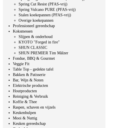
Spring Cut Resist (PFAS-vrij)
Spring Vulcano PURE (PFAS-vrij)
Stalen koekepannen (PFAS-vrij)
Overige koekepannen
Professioneel gereedschap
Koksmessen
Slijpen & onderhoud
KYOTO "Forged in fire"
SHUN CLASSIC
SHUN PREMIER Tim Mälzer
Fondue, BBQ & Gourmet
Veggie Fit
Table Top - gedekte tafel
Bakken & Patisserie
Bar, Wijn & Noten
Elektrische producten
Houtproducten
Reiniging & Verbruik
Koffie & Thee
Raspen, schaven en vijzels
Keukenhulpen
Mooi & Nuttig
Keuken gereedschap