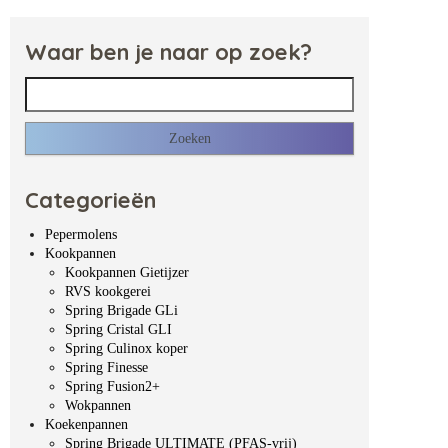
Waar ben je naar op zoek?
Zoeken naar:
Categorieën
Pepermolens
Kookpannen
Kookpannen Gietijzer
RVS kookgerei
Spring Brigade GLi
Spring Cristal GLI
Spring Culinox koper
Spring Finesse
Spring Fusion2+
Wokpannen
Koekenpannen
Spring Brigade ULTIMATE (PFAS-vrij)