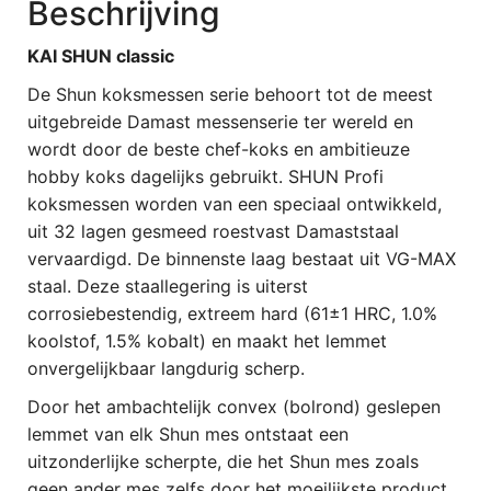
Beschrijving
KAI SHUN classic
De Shun koksmessen serie behoort tot de meest
uitgebreide Damast messenserie ter wereld en
wordt door de beste chef-koks en ambitieuze
hobby koks dagelijks gebruikt. SHUN Profi
koksmessen worden van een speciaal ontwikkeld,
uit 32 lagen gesmeed roestvast Damaststaal
vervaardigd. De binnenste laag bestaat uit VG-MAX
staal. Deze staallegering is uiterst
corrosiebestendig, extreem hard (61±1 HRC, 1.0%
koolstof, 1.5% kobalt) en maakt het lemmet
onvergelijkbaar langdurig scherp.
Door het ambachtelijk convex (bolrond) geslepen
lemmet van elk Shun mes ontstaat een
uitzonderlijke scherpte, die het Shun mes zoals
geen ander mes zelfs door het moeilijkste product