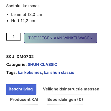
Santoku koksmes
Lemmet 18,0 cm
Heft 12,2 cm
SHUN Classic Santoku aantal
TOEVOEGEN AAN WINKELWAGEN
SKU:
DM0702
Categorie:
SHUN CLASSIC
Tags:
kai koksmes
,
kai shun classic
Beschrijving
Veiligheidsinstructie messen
Producent KAI
Beoordelingen (0)