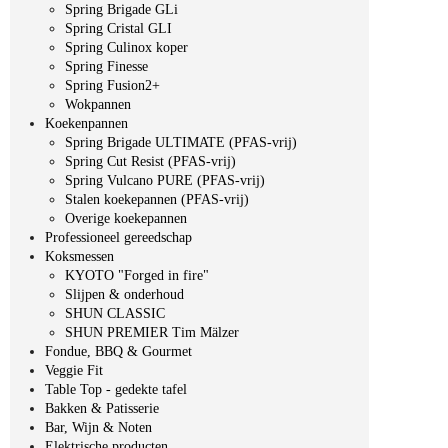
Spring Brigade GLi
Spring Cristal GLI
Spring Culinox koper
Spring Finesse
Spring Fusion2+
Wokpannen
Koekenpannen
Spring Brigade ULTIMATE (PFAS-vrij)
Spring Cut Resist (PFAS-vrij)
Spring Vulcano PURE (PFAS-vrij)
Stalen koekepannen (PFAS-vrij)
Overige koekepannen
Professioneel gereedschap
Koksmessen
KYOTO "Forged in fire"
Slijpen & onderhoud
SHUN CLASSIC
SHUN PREMIER Tim Mälzer
Fondue, BBQ & Gourmet
Veggie Fit
Table Top - gedekte tafel
Bakken & Patisserie
Bar, Wijn & Noten
Elektrische producten