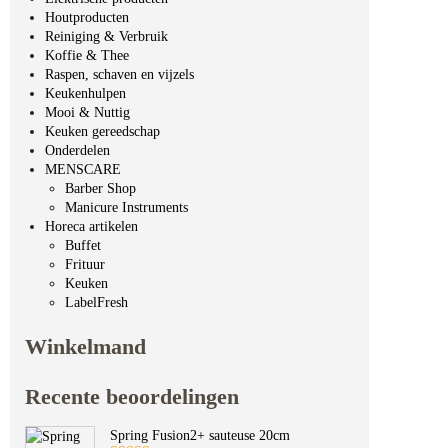
Houtproducten
Reiniging & Verbruik
Koffie & Thee
Raspen, schaven en vijzels
Keukenhulpen
Mooi & Nuttig
Keuken gereedschap
Onderdelen
MENSCARE
Barber Shop
Manicure Instruments
Horeca artikelen
Buffet
Frituur
Keuken
LabelFresh
Winkelmand
Recente beoordelingen
Spring Fusion2+ sauteuse 20cm