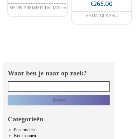
€
265.00
SHUN PREMIER Tim Mälzer
SHUN CLASSIC
Waar ben je naar op zoek?
Zoeken naar:
Categorieën
Pepermolens
Kookpannen