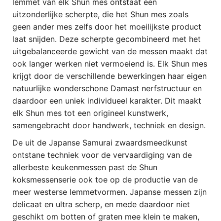
lemmet van elk Shun mes ontstaat een
uitzonderlijke scherpte, die het Shun mes zoals
geen ander mes zelfs door het moeilijkste product
laat snijden. Deze scherpte gecombineerd met het
uitgebalanceerde gewicht van de messen maakt dat
ook langer werken niet vermoeiend is. Elk Shun mes
krijgt door de verschillende bewerkingen haar eigen
natuurlijke wonderschone Damast nerfstructuur en
daardoor een uniek individueel karakter. Dit maakt
elk Shun mes tot een origineel kunstwerk,
samengebracht door handwerk, techniek en design.
De uit de Japanse Samurai zwaardsmeedkunst
ontstane techniek voor de vervaardiging van de
allerbeste keukenmessen past de Shun
koksmessenserie ook toe op de productie van de
meer westerse lemmetvormen. Japanse messen zijn
delicaat en ultra scherp, en mede daardoor niet
geschikt om botten of graten mee klein te maken,