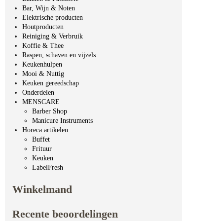
Bar, Wijn & Noten
Elektrische producten
Houtproducten
Reiniging & Verbruik
Koffie & Thee
Raspen, schaven en vijzels
Keukenhulpen
Mooi & Nuttig
Keuken gereedschap
Onderdelen
MENSCARE
Barber Shop
Manicure Instruments
Horeca artikelen
Buffet
Frituur
Keuken
LabelFresh
Winkelmand
Recente beoordelingen