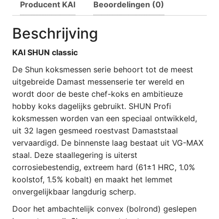
Producent KAI
Beoordelingen (0)
Beschrijving
KAI SHUN classic
De Shun koksmessen serie behoort tot de meest
uitgebreide Damast messenserie ter wereld en
wordt door de beste chef-koks en ambitieuze
hobby koks dagelijks gebruikt. SHUN Profi
koksmessen worden van een speciaal ontwikkeld,
uit 32 lagen gesmeed roestvast Damaststaal
vervaardigd. De binnenste laag bestaat uit VG-MAX
staal. Deze staallegering is uiterst
corrosiebestendig, extreem hard (61±1 HRC, 1.0%
koolstof, 1.5% kobalt) en maakt het lemmet
onvergelijkbaar langdurig scherp.
Door het ambachtelijk convex (bolrond) geslepen