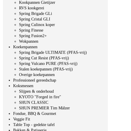
Kookpannen Gietijzer
RVS kookgerei
Spring Brigade GLi
Spring Cristal GLI
Spring Culinox koper
Spring Finesse
Spring Fusion2+
Wokpannen
Koekenpannen
Spring Brigade ULTIMATE (PFAS-vrij)
Spring Cut Resist (PFAS-vrij)
Spring Vulcano PURE (PFAS-vrij)
Stalen koekepannen (PFAS-vrij)
Overige koekepannen
Professioneel gereedschap
Koksmessen
Slijpen & onderhoud
KYOTO "Forged in fire"
SHUN CLASSIC
SHUN PREMIER Tim Mälzer
Fondue, BBQ & Gourmet
Veggie Fit
Table Top - gedekte tafel
Bakken & Patisserie