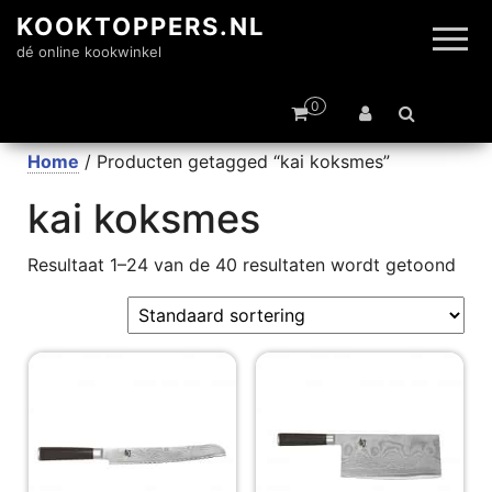
KOOKTOPPERS.NL
dé online kookwinkel
0
Home
/ Producten getagged “kai koksmes”
kai koksmes
Resultaat 1–24 van de 40 resultaten wordt getoond