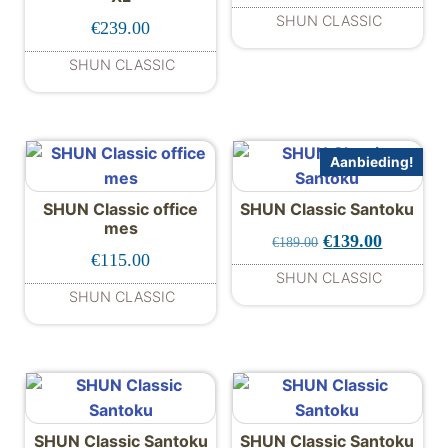
SHUN CLASSIC
€
239.00
SHUN CLASSIC
Aanbieding!
SHUN Classic office
SHUN Classic Santoku
mes
Oorspronkelijke 
Huidige p
€
139.00
€
189.00
€
115.00
SHUN CLASSIC
SHUN CLASSIC
SHUN Classic Santoku
SHUN Classic Santoku