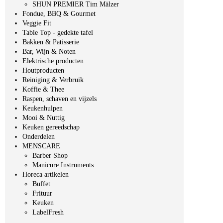
SHUN PREMIER Tim Mälzer
Fondue, BBQ & Gourmet
Veggie Fit
Table Top - gedekte tafel
Bakken & Patisserie
Bar, Wijn & Noten
Elektrische producten
Houtproducten
Reiniging & Verbruik
Koffie & Thee
Raspen, schaven en vijzels
Keukenhulpen
Mooi & Nuttig
Keuken gereedschap
Onderdelen
MENSCARE
Barber Shop
Manicure Instruments
Horeca artikelen
Buffet
Frituur
Keuken
LabelFresh