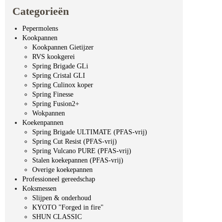
Categorieën
Pepermolens
Kookpannen
Kookpannen Gietijzer
RVS kookgerei
Spring Brigade GLi
Spring Cristal GLI
Spring Culinox koper
Spring Finesse
Spring Fusion2+
Wokpannen
Koekenpannen
Spring Brigade ULTIMATE (PFAS-vrij)
Spring Cut Resist (PFAS-vrij)
Spring Vulcano PURE (PFAS-vrij)
Stalen koekepannen (PFAS-vrij)
Overige koekepannen
Professioneel gereedschap
Koksmessen
Slijpen & onderhoud
KYOTO "Forged in fire"
SHUN CLASSIC