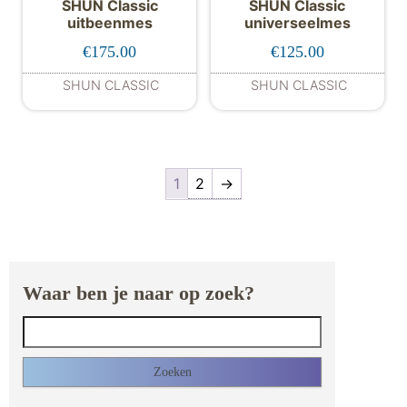
SHUN Classic
SHUN Classic
uitbeenmes
universeelmes
€
175.00
€
125.00
SHUN CLASSIC
SHUN CLASSIC
1
2
→
Waar ben je naar op zoek?
Zoeken naar: