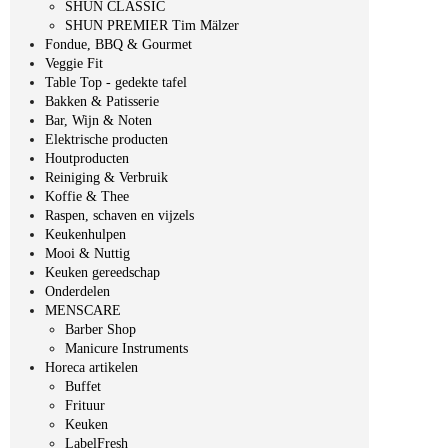
SHUN CLASSIC
SHUN PREMIER Tim Mälzer
Fondue, BBQ & Gourmet
Veggie Fit
Table Top - gedekte tafel
Bakken & Patisserie
Bar, Wijn & Noten
Elektrische producten
Houtproducten
Reiniging & Verbruik
Koffie & Thee
Raspen, schaven en vijzels
Keukenhulpen
Mooi & Nuttig
Keuken gereedschap
Onderdelen
MENSCARE
Barber Shop
Manicure Instruments
Horeca artikelen
Buffet
Frituur
Keuken
LabelFresh