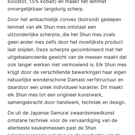
koolstof, 1.5% kobalt) en maakt het lemmet
onvergelijkbaar langdurig scherp.
Door het ambachtelijk convex (bolrond) geslepen
lemmet van elk Shun mes ontstaat een
uitzonderlijke scherpte, die het Shun mes zoals
geen ander mes zelfs door het moeilijkste product
laat snijden. Deze scherpte gecombineerd met het
uitgebalanceerde gewicht van de messen maakt dat
ook langer werken niet vermoeiend is. Elk Shun mes
krijgt door de verschillende bewerkingen haar eigen
natuurlijke wonderschone Damast nerfstructuur en
daardoor een uniek individueel karakter. Dit maakt
elk Shun mes tot een origineel kunstwerk,
samengebracht door handwerk, techniek en design.
De uit de Japanse Samurai zwaardsmeedkunst
ontstane techniek voor de vervaardiging van de
allerbeste keukenmessen past de Shun