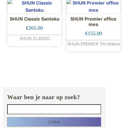
SHUN Classic Santoku
SHUN Premier office
mes
€
265.00
€
155.00
SHUN CLASSIC
SHUN PREMIER Tim Mälzer
Waar ben je naar op zoek?
Zoeken naar: