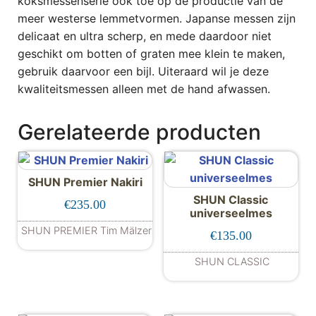
koksmessenserie ook toe op de productie van de
meer westerse lemmetvormen. Japanse messen zijn
delicaat en ultra scherp, en mede daardoor niet
geschikt om botten of graten mee klein te maken,
gebruik daarvoor een bijl. Uiteraard wil je deze
kwaliteitsmessen alleen met de hand afwassen.
Gerelateerde producten
SHUN Premier Nakiri
SHUN Classic
€
235.00
universeelmes
SHUN PREMIER Tim Mälzer
€
135.00
SHUN CLASSIC