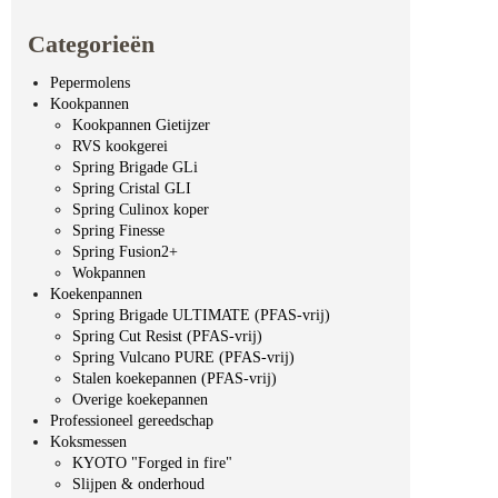
Categorieën
Pepermolens
Kookpannen
Kookpannen Gietijzer
RVS kookgerei
Spring Brigade GLi
Spring Cristal GLI
Spring Culinox koper
Spring Finesse
Spring Fusion2+
Wokpannen
Koekenpannen
Spring Brigade ULTIMATE (PFAS-vrij)
Spring Cut Resist (PFAS-vrij)
Spring Vulcano PURE (PFAS-vrij)
Stalen koekepannen (PFAS-vrij)
Overige koekepannen
Professioneel gereedschap
Koksmessen
KYOTO "Forged in fire"
Slijpen & onderhoud