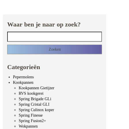
Waar ben je naar op zoek?
Zoeken naar:
Categorieën
Pepermolens
Kookpannen
Kookpannen Gietijzer
RVS kookgerei
Spring Brigade GLi
Spring Cristal GLI
Spring Culinox koper
Spring Finesse
Spring Fusion2+
Wokpannen