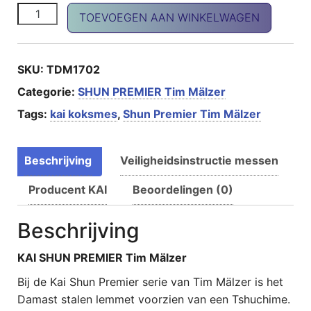
SHUN Premier Santoku aantal
TOEVOEGEN AAN WINKELWAGEN
SKU:
TDM1702
Categorie:
SHUN PREMIER Tim Mälzer
Tags:
kai koksmes
,
Shun Premier Tim Mälzer
Beschrijving
Veiligheidsinstructie messen
Producent KAI
Beoordelingen (0)
Beschrijving
KAI SHUN PREMIER Tim Mälzer
Bij de Kai Shun Premier serie van Tim Mälzer is het
Damast stalen lemmet voorzien van een Tshuchime.