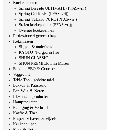
Koekenpannen
Spring Brigade ULTIMATE (PFAS-vrij)
Spring Cut Resist (PFAS-vrij)
Spring Vulcano PURE (PFAS-vrij)
Stalen koekepannen (PFAS-vrij)
Overige koekepannen
Professioneel gereedschap
Koksmessen
Slijpen & onderhoud
KYOTO "Forged in fire"
SHUN CLASSIC
SHUN PREMIER Tim Mälzer
Fondue, BBQ & Gourmet
Veggie Fit
Table Top - gedekte tafel
Bakken & Patisserie
Bar, Wijn & Noten
Elektrische producten
Houtproducten
Reiniging & Verbruik
Koffie & Thee
Raspen, schaven en vijzels
Keukenhulpen
Mooi & Nuttig