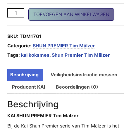
SHUN Premier universeelmes aantal
TOEVOEGEN AAN WINKELWAGEN
SKU:
TDM1701
Categorie:
SHUN PREMIER Tim Mälzer
Tags:
kai koksmes
,
Shun Premier Tim Mälzer
Beschrijving
Veiligheidsinstructie messen
Producent KAI
Beoordelingen (0)
Beschrijving
KAI SHUN PREMIER Tim Mälzer
Bij de Kai Shun Premier serie van Tim Mälzer is het