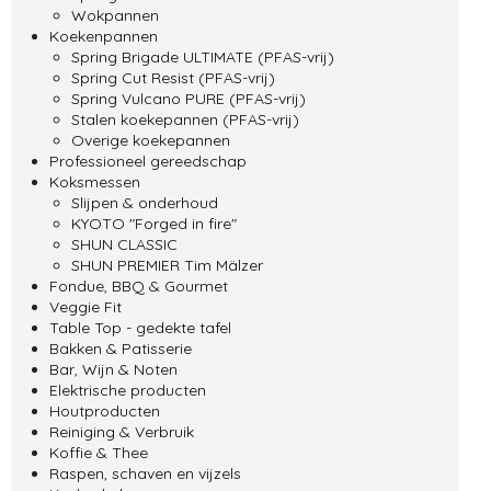
Wokpannen
Koekenpannen
Spring Brigade ULTIMATE (PFAS-vrij)
Spring Cut Resist (PFAS-vrij)
Spring Vulcano PURE (PFAS-vrij)
Stalen koekepannen (PFAS-vrij)
Overige koekepannen
Professioneel gereedschap
Koksmessen
Slijpen & onderhoud
KYOTO "Forged in fire"
SHUN CLASSIC
SHUN PREMIER Tim Mälzer
Fondue, BBQ & Gourmet
Veggie Fit
Table Top - gedekte tafel
Bakken & Patisserie
Bar, Wijn & Noten
Elektrische producten
Houtproducten
Reiniging & Verbruik
Koffie & Thee
Raspen, schaven en vijzels