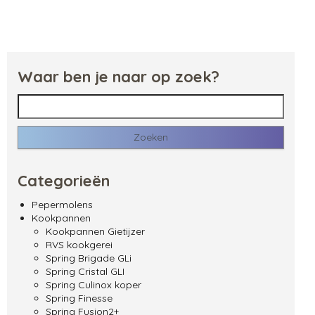
Waar ben je naar op zoek?
Zoeken naar:
Categorieën
Pepermolens
Kookpannen
Kookpannen Gietijzer
RVS kookgerei
Spring Brigade GLi
Spring Cristal GLI
Spring Culinox koper
Spring Finesse
Spring Fusion2+