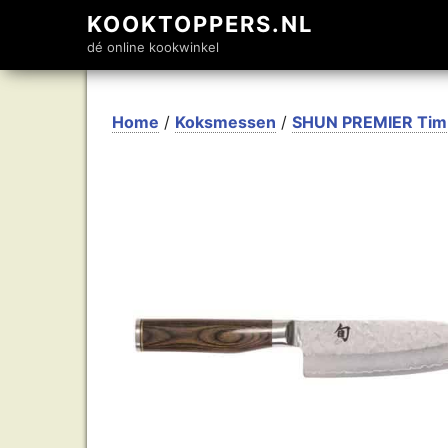
KOOKTOPPERS.NL
dé online kookwinkel
Home
/
Koksmessen
/
SHUN PREMIER Tim