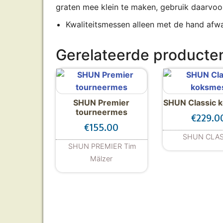
graten mee klein te maken, gebruik daarvoor 
Kwaliteitsmessen alleen met de hand afw
Gerelateerde producte
SHUN Premier
SHUN Classic 
tourneermes
€
229.0
€
155.00
SHUN CLAS
SHUN PREMIER Tim
Mälzer