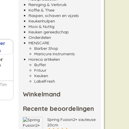
Reiniging & Verbruik
Koffie & Thee
Raspen, schaven en vijzels
Keukenhulpen
Mooi & Nuttig
Keuken gereedschap
Onderdelen
MENSCARE
Barber Shop
Manicure Instruments
er
Horeca artikelen
s
Buffet
Frituur
Keuken
LabelFresh
Tim
Winkelmand
Recente beoordelingen
Spring Fusion2+ sauteuse
20cm