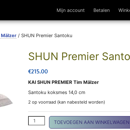
Mijn account
Betalen
Wink
 Mälzer
/ SHUN Premier Santoku
SHUN Premier Sant
€
215.00
KAI SHUN PREMIER Tim Mälzer
Santoku koksmes 14,0 cm
2 op voorraad (kan nabesteld worden)
SHUN Premier Santoku aantal
TOEVOEGEN AAN WINKELWAGEN