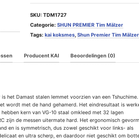
SKU:
TDM1727
Categorie:
SHUN PREMIER Tim Mälzer
Tags:
kai koksmes
,
Shun Premier Tim Mälzer
essen
Producent KAI
Beoordelingen (0)
r is het Damast stalen lemmet voorzien van een Tshuchime. 
et wordt met de hand gehamerd. Het eindresultaat is werke
 hebben kern van VG-10 staal omkleed met 32 lagen
RC zijn de messen uitermate hard. Het ergonomisch gevor
nd en is symmetrisch, dus zowel geschikt voor links- als
elicaat en ultra scherp, en daardoor niet geschikt om bott