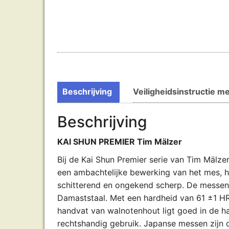
Beschrijving
Veiligheidsinstructie m
Beschrijving
KAI SHUN PREMIER Tim Mälzer
Bij de Kai Shun Premier serie van Tim Mälze
een ambachtelijke bewerking van het mes, h
schitterend en ongekend scherp. De messen
Damaststaal. Met een hardheid van 61 ±1 H
handvat van walnotenhout ligt goed in de ha
rechtshandig gebruik. Japanse messen zijn d