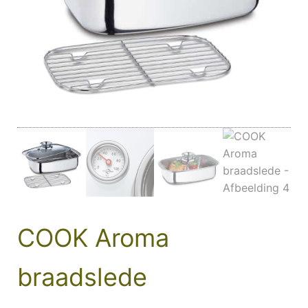
COOK Aroma
braadslede