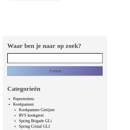
Waar ben je naar op zoek?
Zoeken naar:
Categorieën
Pepermolens
Kookpannen
Kookpannen Gietijzer
RVS kookgerei
Spring Brigade GLi
Spring Cristal GLI