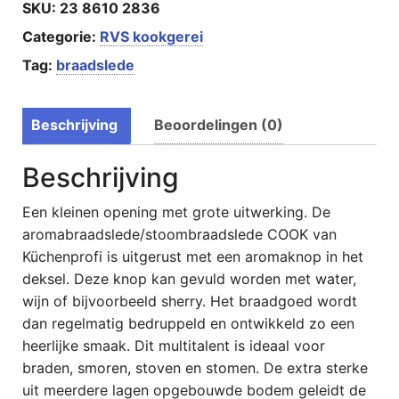
SKU:
23 8610 2836
Categorie:
RVS kookgerei
Tag:
braadslede
Beschrijving
Beoordelingen (0)
Beschrijving
Een kleinen opening met grote uitwerking. De
aromabraadslede/stoombraadslede COOK van
Küchenprofi is uitgerust met een aromaknop in het
deksel. Deze knop kan gevuld worden met water,
wijn of bijvoorbeeld sherry. Het braadgoed wordt
dan regelmatig bedruppeld en ontwikkeld zo een
heerlijke smaak. Dit multitalent is ideaal voor
braden, smoren, stoven en stomen. De extra sterke
uit meerdere lagen opgebouwde bodem geleidt de