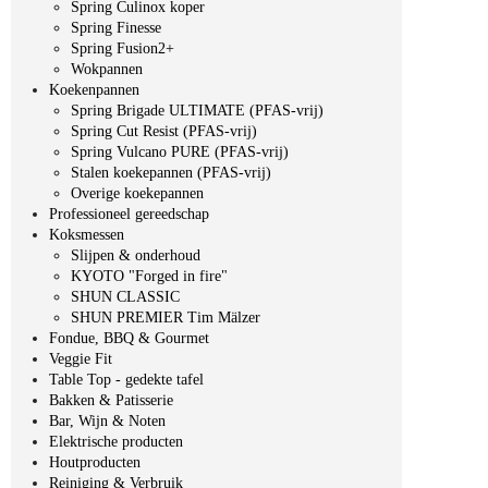
Spring Culinox koper
Spring Finesse
Spring Fusion2+
Wokpannen
Koekenpannen
Spring Brigade ULTIMATE (PFAS-vrij)
Spring Cut Resist (PFAS-vrij)
Spring Vulcano PURE (PFAS-vrij)
Stalen koekepannen (PFAS-vrij)
Overige koekepannen
Professioneel gereedschap
Koksmessen
Slijpen & onderhoud
KYOTO "Forged in fire"
SHUN CLASSIC
SHUN PREMIER Tim Mälzer
Fondue, BBQ & Gourmet
Veggie Fit
Table Top - gedekte tafel
Bakken & Patisserie
Bar, Wijn & Noten
Elektrische producten
Houtproducten
Reiniging & Verbruik