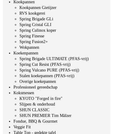
Kookpannen
Kookpannen Gietijzer
RVS kookgerei
Spring Brigade GLi
Spring Cristal GLI
Spring Culinox koper
Spring Finesse
Spring Fusion2+
Wokpannen
Koekenpannen
Spring Brigade ULTIMATE (PFAS-vrij)
Spring Cut Resist (PFAS-vrij)
Spring Vulcano PURE (PFAS-vrij)
Stalen koekepannen (PFAS-vrij)
Overige koekepannen
Professioneel gereedschap
Koksmessen
KYOTO "Forged in fire"
Slijpen & onderhoud
SHUN CLASSIC
SHUN PREMIER Tim Mälzer
Fondue, BBQ & Gourmet
Veggie Fit
Table Top - gedekte tafel