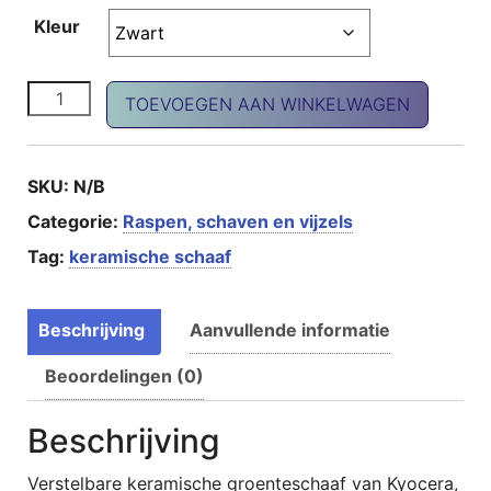
Kleur
Verstelbare schaaf aantal
TOEVOEGEN AAN WINKELWAGEN
SKU:
N/B
Categorie:
Raspen, schaven en vijzels
Tag:
keramische schaaf
Beschrijving
Aanvullende informatie
Beoordelingen (0)
Beschrijving
Verstelbare keramische groenteschaaf van Kyocera,