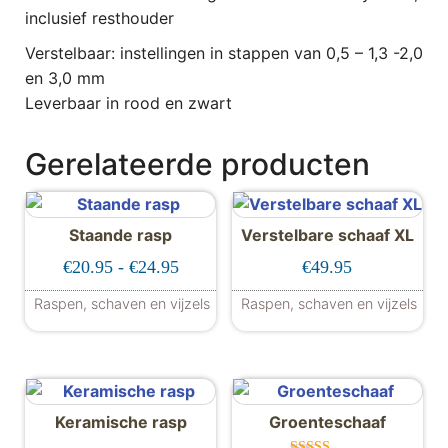
inclusief resthouder
Verstelbaar: instellingen in stappen van 0,5 – 1,3 -2,0
en 3,0 mm
Leverbaar in rood en zwart
Gerelateerde producten
Staande rasp
Verstelbare schaaf XL
Prijsklasse: €20.95 tot €24.95
€
20.95
-
€
24.95
€
49.95
Raspen, schaven en vijzels
Raspen, schaven en vijzels
Dit product heeft meerdere variaties. De
Keramische rasp
Groenteschaaf