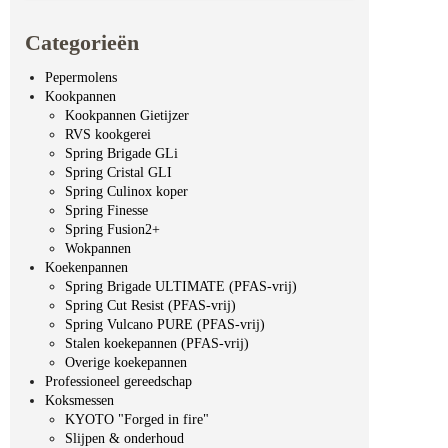
Categorieën
Pepermolens
Kookpannen
Kookpannen Gietijzer
RVS kookgerei
Spring Brigade GLi
Spring Cristal GLI
Spring Culinox koper
Spring Finesse
Spring Fusion2+
Wokpannen
Koekenpannen
Spring Brigade ULTIMATE (PFAS-vrij)
Spring Cut Resist (PFAS-vrij)
Spring Vulcano PURE (PFAS-vrij)
Stalen koekepannen (PFAS-vrij)
Overige koekepannen
Professioneel gereedschap
Koksmessen
KYOTO "Forged in fire"
Slijpen & onderhoud