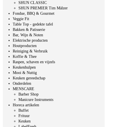
SHUN CLASSIC
SHUN PREMIER Tim Mälzer
Fondue, BBQ & Gourmet
Veggie Fit
Table Top - gedekte tafel
Bakken & Patisserie
Bar, Wijn & Noten
Elektrische producten
Houtproducten
Reiniging & Verbruik
Koffie & Thee
Raspen, schaven en vijzels
Keukenhulpen
Mooi & Nuttig
Keuken gereedschap
Onderdelen
MENSCARE
Barber Shop
Manicure Instruments
Horeca artikelen
Buffet
Frituur
Keuken
LabelFresh