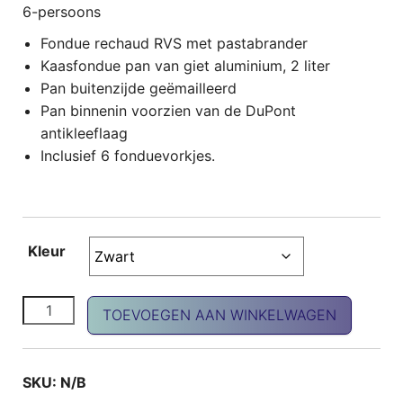
6-persoons
Fondue rechaud RVS met pastabrander
Kaasfondue pan van giet aluminium, 2 liter
Pan buitenzijde geëmailleerd
Pan binnenin voorzien van de DuPont
antikleeflaag
Inclusief 6 fonduevorkjes.
Kleur
Kaasfondue garnituur aantal
TOEVOEGEN AAN WINKELWAGEN
SKU:
N/B