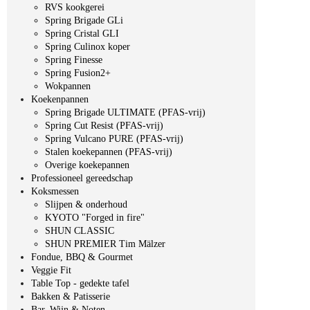
RVS kookgerei
Spring Brigade GLi
Spring Cristal GLI
Spring Culinox koper
Spring Finesse
Spring Fusion2+
Wokpannen
Koekenpannen
Spring Brigade ULTIMATE (PFAS-vrij)
Spring Cut Resist (PFAS-vrij)
Spring Vulcano PURE (PFAS-vrij)
Stalen koekepannen (PFAS-vrij)
Overige koekepannen
Professioneel gereedschap
Koksmessen
Slijpen & onderhoud
KYOTO "Forged in fire"
SHUN CLASSIC
SHUN PREMIER Tim Mälzer
Fondue, BBQ & Gourmet
Veggie Fit
Table Top - gedekte tafel
Bakken & Patisserie
Bar, Wijn & Noten