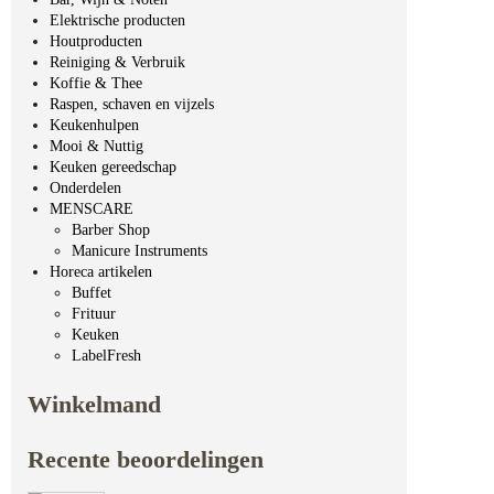
Elektrische producten
Houtproducten
Reiniging & Verbruik
Koffie & Thee
Raspen, schaven en vijzels
Keukenhulpen
Mooi & Nuttig
Keuken gereedschap
Onderdelen
MENSCARE
Barber Shop
Manicure Instruments
Horeca artikelen
Buffet
Frituur
Keuken
LabelFresh
Winkelmand
Recente beoordelingen