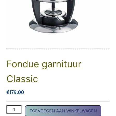
Fondue garnituur
Classic
€
179.00
Fondue garnituur Classic aantal
TOEVOEGEN AAN WINKELWAGEN