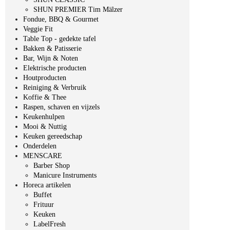
SHUN PREMIER Tim Mälzer
Fondue, BBQ & Gourmet
Veggie Fit
Table Top - gedekte tafel
Bakken & Patisserie
Bar, Wijn & Noten
Elektrische producten
Houtproducten
Reiniging & Verbruik
Koffie & Thee
Raspen, schaven en vijzels
Keukenhulpen
Mooi & Nuttig
Keuken gereedschap
Onderdelen
MENSCARE
Barber Shop
Manicure Instruments
Horeca artikelen
Buffet
Frituur
Keuken
LabelFresh