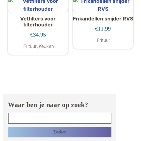
Vetfilters voor
Frikandellen snijder RVS
filterhouder
€
11.99
€
34.95
Frituur
,
Frituur
Keuken
Waar ben je naar op zoek?
Zoeken naar: