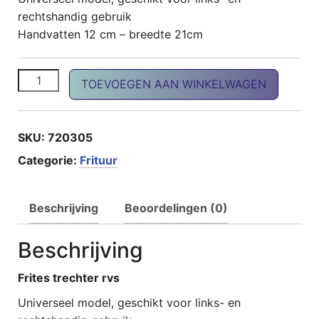
rechtshandig gebruik
Handvatten 12 cm – breedte 21cm
Frites trechter RVS aantal
TOEVOEGEN AAN WINKELWAGEN
SKU:
720305
Categorie:
Frituur
Beschrijving
Beoordelingen (0)
Beschrijving
Frites trechter rvs
Universeel model, geschikt voor links- en