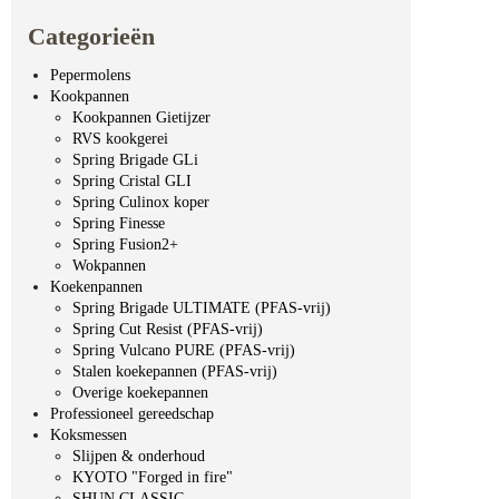
Categorieën
Pepermolens
Kookpannen
Kookpannen Gietijzer
RVS kookgerei
Spring Brigade GLi
Spring Cristal GLI
Spring Culinox koper
Spring Finesse
Spring Fusion2+
Wokpannen
Koekenpannen
Spring Brigade ULTIMATE (PFAS-vrij)
Spring Cut Resist (PFAS-vrij)
Spring Vulcano PURE (PFAS-vrij)
Stalen koekepannen (PFAS-vrij)
Overige koekepannen
Professioneel gereedschap
Koksmessen
Slijpen & onderhoud
KYOTO "Forged in fire"
SHUN CLASSIC