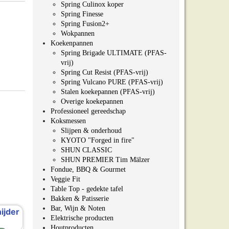
Spring Culinox koper
Spring Finesse
Spring Fusion2+
Wokpannen
Koekenpannen
Spring Brigade ULTIMATE (PFAS-
vrij)
Spring Cut Resist (PFAS-vrij)
Spring Vulcano PURE (PFAS-vrij)
Stalen koekepannen (PFAS-vrij)
Overige koekepannen
Professioneel gereedschap
Koksmessen
Slijpen & onderhoud
KYOTO "Forged in fire"
SHUN CLASSIC
SHUN PREMIER Tim Mälzer
Fondue, BBQ & Gourmet
Veggie Fit
Table Top - gedekte tafel
Bakken & Patisserie
Bar, Wijn & Noten
Elektrische producten
Houtproducten