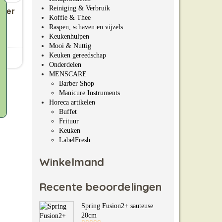
Reiniging & Verbruik
jder
Koffie & Thee
Raspen, schaven en vijzels
Keukenhulpen
Mooi & Nuttig
Keuken gereedschap
Onderdelen
MENSCARE
Barber Shop
Manicure Instruments
Horeca artikelen
Buffet
Frituur
Keuken
LabelFresh
Winkelmand
Recente beoordelingen
Spring Fusion2+ sauteuse
20cm