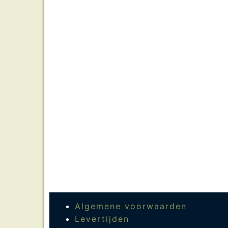
Algemene voorwaarden
Levertijden