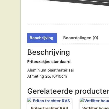
Beschrijving
Beoordelingen (0)
Beschrijving
Friteszakjes standaard
Aluminium plaatmateriaal
Afmeting 25/16/10cm
Gerelateerde producte
Frites trechter RVS
Vetfilter hou