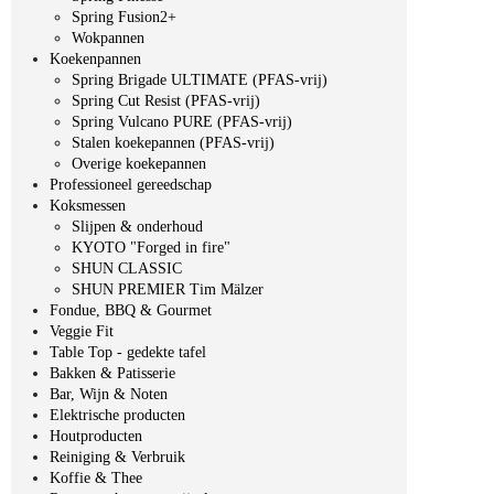
Spring Fusion2+
Wokpannen
Koekenpannen
Spring Brigade ULTIMATE (PFAS-vrij)
Spring Cut Resist (PFAS-vrij)
Spring Vulcano PURE (PFAS-vrij)
Stalen koekepannen (PFAS-vrij)
Overige koekepannen
Professioneel gereedschap
Koksmessen
Slijpen & onderhoud
KYOTO "Forged in fire"
SHUN CLASSIC
SHUN PREMIER Tim Mälzer
Fondue, BBQ & Gourmet
Veggie Fit
Table Top - gedekte tafel
Bakken & Patisserie
Bar, Wijn & Noten
Elektrische producten
Houtproducten
Reiniging & Verbruik
Koffie & Thee