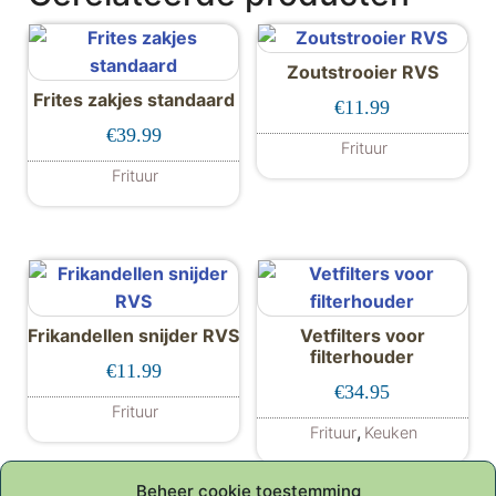
Zoutstrooier RVS
Frites zakjes standaard
€
11.99
€
39.99
Frituur
Frituur
Frikandellen snijder RVS
Vetfilters voor
filterhouder
€
11.99
€
34.95
Frituur
,
Frituur
Keuken
Beheer cookie toestemming