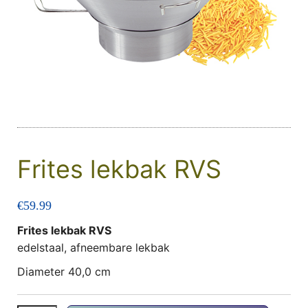
Frites lekbak RVS
€
59.99
Frites lekbak RVS
edelstaal, afneembare lekbak
Diameter 40,0 cm