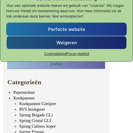
Voor een optimale website maken wij gebruik van “cookies”. Wij vragen
hiervoor hierbij om toestemming daarvoor. Voor meer informatie zie de
link onderaan deze banner. Veel winkelplezier!
Perfecte website
Waar ben je naar op zoek?
Weigeren
Zoeken naar:
Cookiebeleid
Privacybeleid
Categorieën
Pepermolens
Kookpannen
Kookpannen Gietijzer
RVS kookgerei
Spring Brigade GLi
Spring Cristal GLI
Spring Culinox koper
Spring Finesse