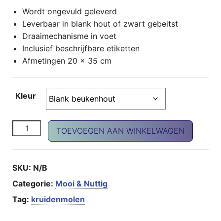
Wordt ongevuld geleverd
Leverbaar in blank hout of zwart gebeitst
Draaimechanisme in voet
Inclusief beschrijfbare etiketten
Afmetingen 20 x 35 cm
Kleur
Kruidenmolen aantal
TOEVOEGEN AAN WINKELWAGEN
SKU:
N/B
Categorie:
Mooi & Nuttig
Tag:
kruidenmolen