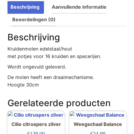
Beschrijving
Aanvullende informatie
Beoordelingen (0)
Beschrijving
Kruidenmolen edelstaal/hout
met potjes voor 16 kruiden en specerijen.
Wordt ongevuld geleverd.
De molen heeft een draaimechanisme.
Hoogte 30cm
Gerelateerde producten
Cilio citruspers zilver
Weegschaal Balance
€
129.00
€
24.99