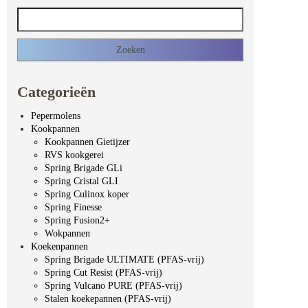
Zoeken naar:
Categorieën
Pepermolens
Kookpannen
Kookpannen Gietijzer
RVS kookgerei
Spring Brigade GLi
Spring Cristal GLI
Spring Culinox koper
Spring Finesse
Spring Fusion2+
Wokpannen
Koekenpannen
Spring Brigade ULTIMATE (PFAS-vrij)
Spring Cut Resist (PFAS-vrij)
Spring Vulcano PURE (PFAS-vrij)
Stalen koekepannen (PFAS-vrij)