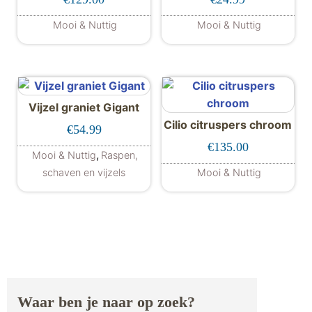
Mooi & Nuttig
Mooi & Nuttig
Dit product hee
Vijzel graniet Gigant
Cilio citruspers chroom
€
54.99
€
135.00
,
Mooi & Nuttig
Raspen,
schaven en vijzels
Mooi & Nuttig
Waar ben je naar op zoek?