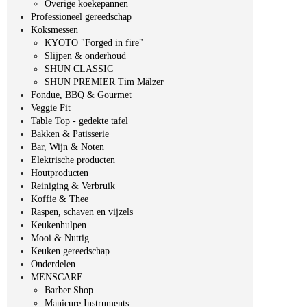
Overige koekepannen
Professioneel gereedschap
Koksmessen
KYOTO "Forged in fire"
Slijpen & onderhoud
SHUN CLASSIC
SHUN PREMIER Tim Mälzer
Fondue, BBQ & Gourmet
Veggie Fit
Table Top - gedekte tafel
Bakken & Patisserie
Bar, Wijn & Noten
Elektrische producten
Houtproducten
Reiniging & Verbruik
Koffie & Thee
Raspen, schaven en vijzels
Keukenhulpen
Mooi & Nuttig
Keuken gereedschap
Onderdelen
MENSCARE
Barber Shop
Manicure Instruments