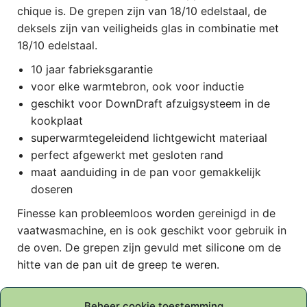
chique is. De grepen zijn van 18/10 edelstaal, de
deksels zijn van veiligheids glas in combinatie met
18/10 edelstaal.
10 jaar fabrieksgarantie
voor elke warmtebron, ook voor inductie
geschikt voor DownDraft afzuigsysteem in de
kookplaat
superwarmtegeleidend lichtgewicht materiaal
perfect afgewerkt met gesloten rand
maat aanduiding in de pan voor gemakkelijk
doseren
Finesse kan probleemloos worden gereinigd in de
vaatwasmachine, en is ook geschikt voor gebruik in
de oven. De grepen zijn gevuld met silicone om de
hitte van de pan uit de greep te weren.
Gerelateerde producten
Beheer cookie toestemming