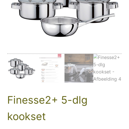
Finesse2+ 5-dlg
kookset