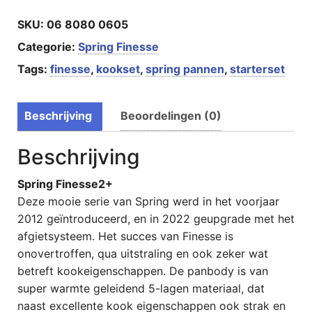
SKU:
06 8080 0605
Categorie:
Spring Finesse
Tags:
finesse
,
kookset
,
spring pannen
,
starterset
Beschrijving
Beoordelingen (0)
Beschrijving
Spring Finesse2+
Deze mooie serie van Spring werd in het voorjaar
2012 geïntroduceerd, en in 2022 geupgrade met het
afgietsysteem. Het succes van Finesse is
onovertroffen, qua uitstraling en ook zeker wat
betreft kookeigenschappen. De panbody is van
super warmte geleidend 5-lagen materiaal, dat
naast excellente kook eigenschappen ook strak en