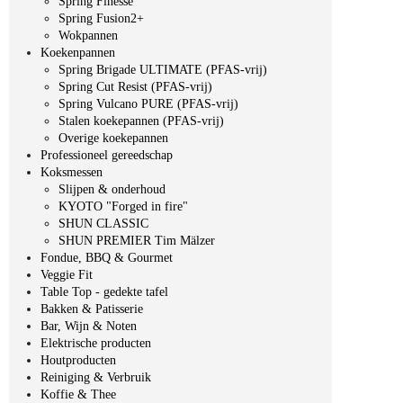
Spring Finesse
Spring Fusion2+
Wokpannen
Koekenpannen
Spring Brigade ULTIMATE (PFAS-vrij)
Spring Cut Resist (PFAS-vrij)
Spring Vulcano PURE (PFAS-vrij)
Stalen koekepannen (PFAS-vrij)
Overige koekepannen
Professioneel gereedschap
Koksmessen
Slijpen & onderhoud
KYOTO "Forged in fire"
SHUN CLASSIC
SHUN PREMIER Tim Mälzer
Fondue, BBQ & Gourmet
Veggie Fit
Table Top - gedekte tafel
Bakken & Patisserie
Bar, Wijn & Noten
Elektrische producten
Houtproducten
Reiniging & Verbruik
Koffie & Thee