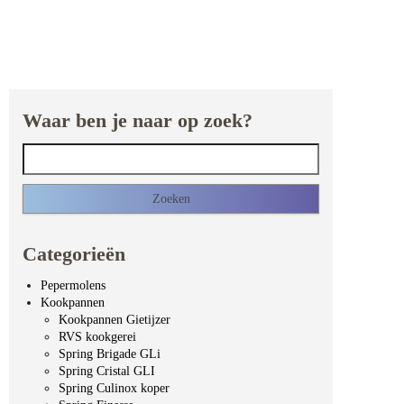
Waar ben je naar op zoek?
Zoeken naar:
Categorieën
Pepermolens
Kookpannen
Kookpannen Gietijzer
RVS kookgerei
Spring Brigade GLi
Spring Cristal GLI
Spring Culinox koper