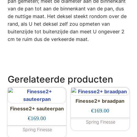
pan gemeten; meet de diameter aan de binnenkant
van de pan tot aan de binnenkant van de pan, dus
de nuttige maat. Het deksel steekt rondom over de
rand, als U het deksel zelf zou opmeten van
buitenzijde tot buitenzijde dan meet U ongeveer 2
cm te ruim dus de verkeerde maat.
Gerelateerde producten
Finesse2+ braadpan
Finesse2+ sauteerpan
€
169.00
€
169.00
Spring Finesse
Spring Finesse