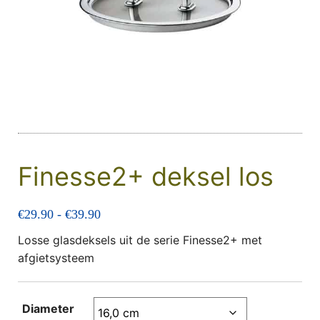
Finesse2+ deksel los
Prijsklasse: €29.90 tot €39.90
€
29.90
-
€
39.90
Losse glasdeksels uit de serie Finesse2+ met
afgietsysteem
Diameter