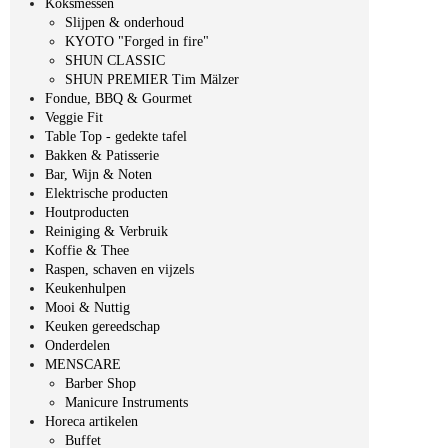
Koksmessen
Slijpen & onderhoud
KYOTO "Forged in fire"
SHUN CLASSIC
SHUN PREMIER Tim Mälzer
Fondue, BBQ & Gourmet
Veggie Fit
Table Top - gedekte tafel
Bakken & Patisserie
Bar, Wijn & Noten
Elektrische producten
Houtproducten
Reiniging & Verbruik
Koffie & Thee
Raspen, schaven en vijzels
Keukenhulpen
Mooi & Nuttig
Keuken gereedschap
Onderdelen
MENSCARE
Barber Shop
Manicure Instruments
Horeca artikelen
Buffet