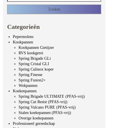
Categorieën
Pepermolens
Kookpannen
Kookpannen Gietijzer
RVS kookgerei
Spring Brigade GLi
Spring Cristal GLI
Spring Culinox koper
Spring Finesse
Spring Fusion2+
Wokpannen
Koekenpannen
Spring Brigade ULTIMATE (PFAS-vrij)
Spring Cut Resist (PFAS-vrij)
Spring Vulcano PURE (PFAS-vrij)
Stalen koekepannen (PFAS-vrij)
Overige koekepannen
Professioneel gereedschap