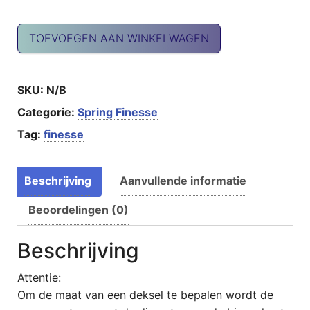
Finesse2+ deksel los aantal
TOEVOEGEN AAN WINKELWAGEN
SKU:
N/B
Categorie:
Spring Finesse
Tag:
finesse
Beschrijving
Aanvullende informatie
Beoordelingen (0)
Beschrijving
Attentie:
Om de maat van een deksel te bepalen wordt de