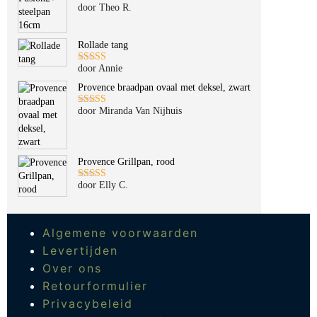
door Theo R.
Gewaardeerd
5
uit 5
Rollade tang
door Annie
Gewaardeerd
5
uit 5
Provence braadpan ovaal met deksel, zwart
door Miranda Van Nijhuis
Gewaardeerd
5
uit 5
Provence Grillpan, rood
door Elly C.
Gewaardeerd
5
uit 5
Algemene voorwaarden
Levertijden
Over ons
Retourformulier
Privacybeleid