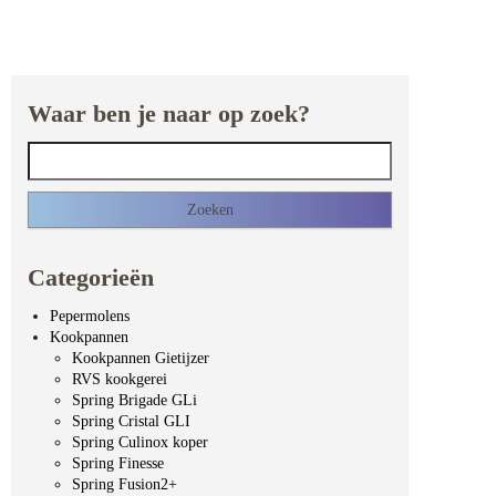
Waar ben je naar op zoek?
Zoeken naar:
Categorieën
Pepermolens
Kookpannen
Kookpannen Gietijzer
RVS kookgerei
Spring Brigade GLi
Spring Cristal GLI
Spring Culinox koper
Spring Finesse
Spring Fusion2+