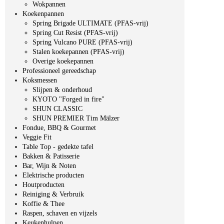
Wokpannen
Koekenpannen
Spring Brigade ULTIMATE (PFAS-vrij)
Spring Cut Resist (PFAS-vrij)
Spring Vulcano PURE (PFAS-vrij)
Stalen koekepannen (PFAS-vrij)
Overige koekepannen
Professioneel gereedschap
Koksmessen
Slijpen & onderhoud
KYOTO "Forged in fire"
SHUN CLASSIC
SHUN PREMIER Tim Mälzer
Fondue, BBQ & Gourmet
Veggie Fit
Table Top - gedekte tafel
Bakken & Patisserie
Bar, Wijn & Noten
Elektrische producten
Houtproducten
Reiniging & Verbruik
Koffie & Thee
Raspen, schaven en vijzels
Keukenhulpen