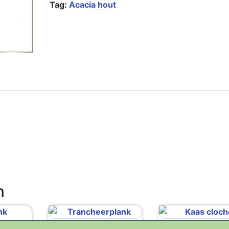
Tag:
Acacia hout
n
Trancheerplank
Kaas cloch