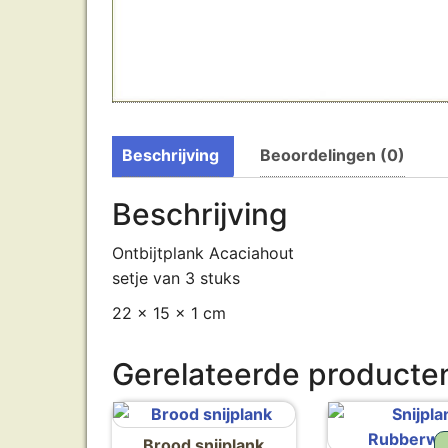
Beschrijving
Beoordelingen (0)
Beschrijving
Ontbijtplank Acaciahout
setje van 3 stuks
22 x 15 x 1 cm
Gerelateerde producte
Brood snijplank