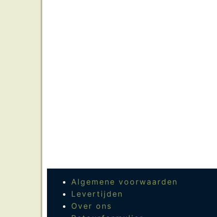
Algemene voorwaarden
Levertijden
Over ons