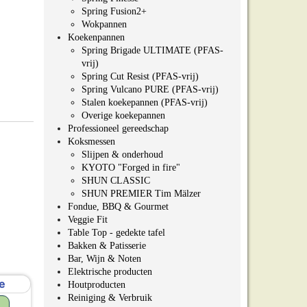
Spring Fusion2+
Wokpannen
Koekenpannen
Spring Brigade ULTIMATE (PFAS-
vrij)
Spring Cut Resist (PFAS-vrij)
Spring Vulcano PURE (PFAS-vrij)
Stalen koekepannen (PFAS-vrij)
Overige koekepannen
Professioneel gereedschap
Koksmessen
Slijpen & onderhoud
KYOTO "Forged in fire"
SHUN CLASSIC
SHUN PREMIER Tim Mälzer
Fondue, BBQ & Gourmet
Veggie Fit
Table Top - gedekte tafel
Bakken & Patisserie
Bar, Wijn & Noten
Elektrische producten
Houtproducten
Reiniging & Verbruik
e