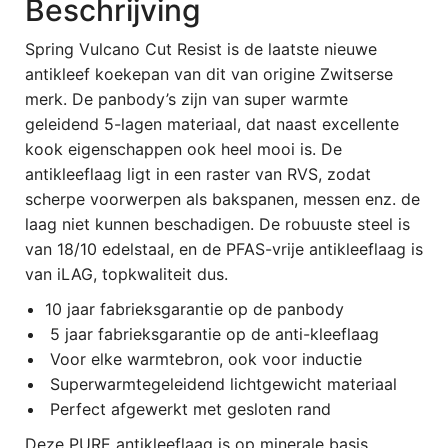
Beschrijving
Spring Vulcano Cut Resist is de laatste nieuwe
antikleef koekepan van dit van origine Zwitserse
merk. De panbody’s zijn van super warmte
geleidend 5-lagen materiaal, dat naast excellente
kook eigenschappen ook heel mooi is. De
antikleeflaag ligt in een raster van RVS, zodat
scherpe voorwerpen als bakspanen, messen enz. de
laag niet kunnen beschadigen. De robuuste steel is
van 18/10 edelstaal, en de PFAS-vrije antikleeflaag is
van iLAG, topkwaliteit dus.
10 jaar fabrieksgarantie op de panbody
5 jaar fabrieksgarantie op de anti-kleeflaag
Voor elke warmtebron, ook voor inductie
Superwarmtegeleidend lichtgewicht materiaal
Perfect afgewerkt met gesloten rand
Deze PURE antikleeflaag is op minerale basis