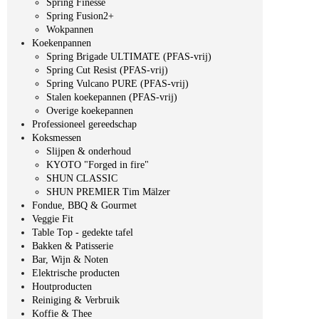
Spring Finesse
Spring Fusion2+
Wokpannen
Koekenpannen
Spring Brigade ULTIMATE (PFAS-vrij)
Spring Cut Resist (PFAS-vrij)
Spring Vulcano PURE (PFAS-vrij)
Stalen koekepannen (PFAS-vrij)
Overige koekepannen
Professioneel gereedschap
Koksmessen
Slijpen & onderhoud
KYOTO "Forged in fire"
SHUN CLASSIC
SHUN PREMIER Tim Mälzer
Fondue, BBQ & Gourmet
Veggie Fit
Table Top - gedekte tafel
Bakken & Patisserie
Bar, Wijn & Noten
Elektrische producten
Houtproducten
Reiniging & Verbruik
Koffie & Thee