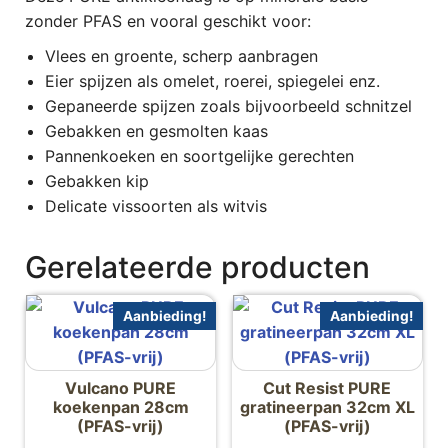
zonder PFAS en vooral geschikt voor:
Vlees en groente, scherp aanbragen
Eier spijzen als omelet, roerei, spiegelei enz.
Gepaneerde spijzen zoals bijvoorbeeld schnitzel
Gebakken en gesmolten kaas
Pannenkoeken en soortgelijke gerechten
Gebakken kip
Delicate vissoorten als witvis
Gerelateerde producten
Aanbieding!
Aanbieding!
Vulcano PURE
Cut Resist PURE
koekenpan 28cm
gratineerpan 32cm XL
(PFAS-vrij)
(PFAS-vrij)