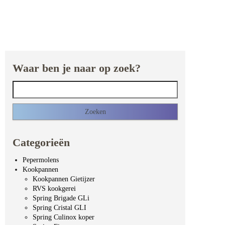
Waar ben je naar op zoek?
Zoeken naar:
Categorieën
Pepermolens
Kookpannen
Kookpannen Gietijzer
RVS kookgerei
Spring Brigade GLi
Spring Cristal GLI
Spring Culinox koper