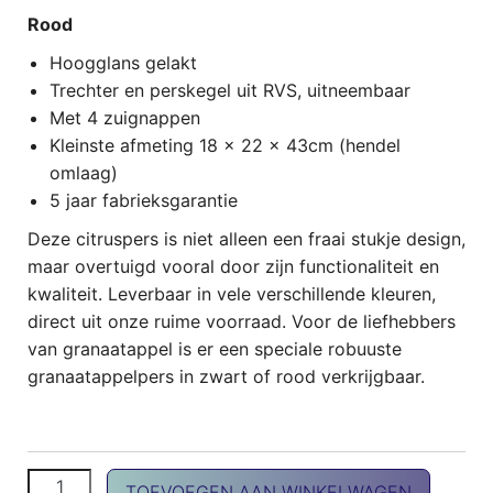
Rood
Hoogglans gelakt
Trechter en perskegel uit RVS, uitneembaar
Met 4 zuignappen
Kleinste afmeting 18 x 22 x 43cm (hendel
omlaag)
5 jaar fabrieksgarantie
Deze citruspers is niet alleen een fraai stukje design,
maar overtuigd vooral door zijn functionaliteit en
kwaliteit. Leverbaar in vele verschillende kleuren,
direct uit onze ruime voorraad. Voor de liefhebbers
van granaatappel is er een speciale robuuste
granaatappelpers in zwart of rood verkrijgbaar.
Cilio citruspers rood aantal
TOEVOEGEN AAN WINKELWAGEN