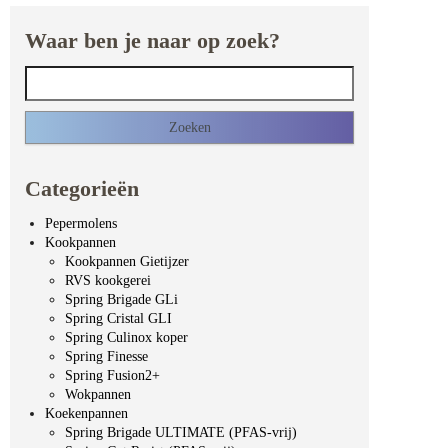
Waar ben je naar op zoek?
Zoeken naar:
Categorieën
Pepermolens
Kookpannen
Kookpannen Gietijzer
RVS kookgerei
Spring Brigade GLi
Spring Cristal GLI
Spring Culinox koper
Spring Finesse
Spring Fusion2+
Wokpannen
Koekenpannen
Spring Brigade ULTIMATE (PFAS-vrij)