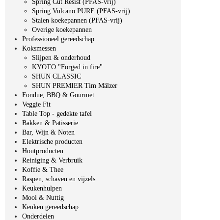
Spring Cut Resist (PFAS-vrij)
Spring Vulcano PURE (PFAS-vrij)
Stalen koekepannen (PFAS-vrij)
Overige koekepannen
Professioneel gereedschap
Koksmessen
Slijpen & onderhoud
KYOTO "Forged in fire"
SHUN CLASSIC
SHUN PREMIER Tim Mälzer
Fondue, BBQ & Gourmet
Veggie Fit
Table Top - gedekte tafel
Bakken & Patisserie
Bar, Wijn & Noten
Elektrische producten
Houtproducten
Reiniging & Verbruik
Koffie & Thee
Raspen, schaven en vijzels
Keukenhulpen
Mooi & Nuttig
Keuken gereedschap
Onderdelen