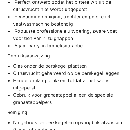
Perfect ontwerp zodat het bittere wit uit de
citrusvrucht niet wordt uitgeperst
Eenvoudige reiniging, trechter en perskegel
vaatwasmachine bestendig
Robuuste professionele uitvoering, zware voet
voorzien van 4 zuignappen
5 jaar carry-in fabrieksgarantie
Gebruiksaanwijzing
Glas onder de perskegel plaatsen
Citrusvrucht gehalveerd op de perskegel leggen
Hendel omlaag drukken, totdat al het sap is
uitgeperst
Gebruik voor granaatappel alleen de speciale
granaatappelpers
Reiniging
Na gebruik de perskegel en opvangbak afwassen
(hand- of vaatwas)