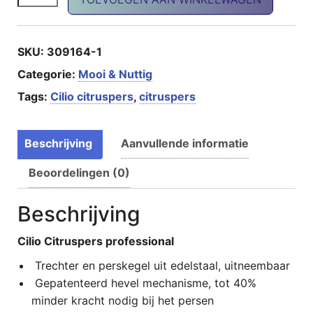
SKU:
309164-1
Categorie:
Mooi & Nuttig
Tags:
Cilio citruspers
,
citruspers
Beschrijving
Aanvullende informatie
Beoordelingen (0)
Beschrijving
Cilio Citruspers professional
Trechter en perskegel uit edelstaal, uitneembaar
Gepatenteerd hevel mechanisme, tot 40%
minder kracht nodig bij het persen