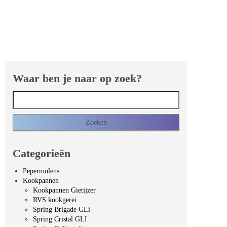
Waar ben je naar op zoek?
Zoeken naar:
Categorieën
Pepermolens
Kookpannen
Kookpannen Gietijzer
RVS kookgerei
Spring Brigade GLi
Spring Cristal GLI