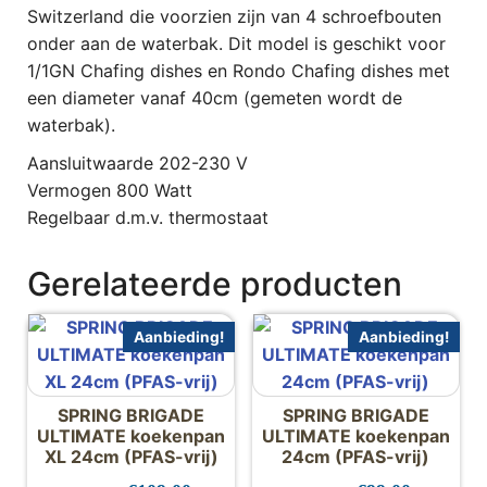
Switzerland die voorzien zijn van 4 schroefbouten
onder aan de waterbak. Dit model is geschikt voor
1/1GN Chafing dishes en Rondo Chafing dishes met
een diameter vanaf 40cm (gemeten wordt de
waterbak).
Aansluitwaarde 202-230 V
Vermogen 800 Watt
Regelbaar d.m.v. thermostaat
Gerelateerde producten
Aanbieding!
Aanbieding!
SPRING BRIGADE
SPRING BRIGADE
ULTIMATE koekenpan
ULTIMATE koekenpan
XL 24cm (PFAS-vrij)
24cm (PFAS-vrij)