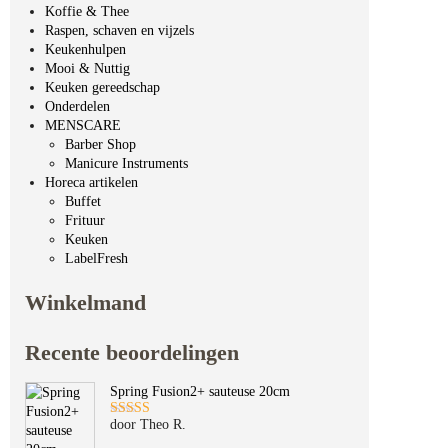
Koffie & Thee
Raspen, schaven en vijzels
Keukenhulpen
Mooi & Nuttig
Keuken gereedschap
Onderdelen
MENSCARE
Barber Shop
Manicure Instruments
Horeca artikelen
Buffet
Frituur
Keuken
LabelFresh
Winkelmand
Recente beoordelingen
Spring Fusion2+ sauteuse 20cm
door Theo R.
Gewaardeerd
5
uit 5