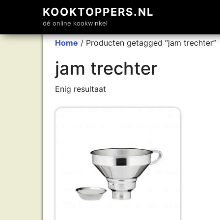
KOOKTOPPERS.NL
dé online kookwinkel
Home
/ Producten getagged “jam trechter”
jam trechter
Enig resultaat