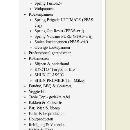
Spring Fusion2+
Wokpannen
Koekenpannen
Spring Brigade ULTIMATE (PFAS-
vrij)
Spring Cut Resist (PFAS-vrij)
Spring Vulcano PURE (PFAS-vrij)
Stalen koekepannen (PFAS-vrij)
Overige koekepannen
Professioneel gereedschap
Koksmessen
Slijpen & onderhoud
KYOTO "Forged in fire"
SHUN CLASSIC
SHUN PREMIER Tim Mälzer
Fondue, BBQ & Gourmet
Veggie Fit
Table Top - gedekte tafel
Bakken & Patisserie
Bar, Wijn & Noten
Elektrische producten
Houtproducten
Reiniging & Verbruik