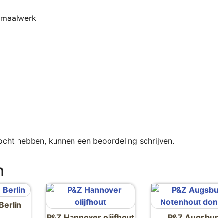
e maalwerk
ocht hebben, kunnen een beoordeling schrijven.
n
Berlin
P&Z Hannover olijfhout
P&Z Augsbu