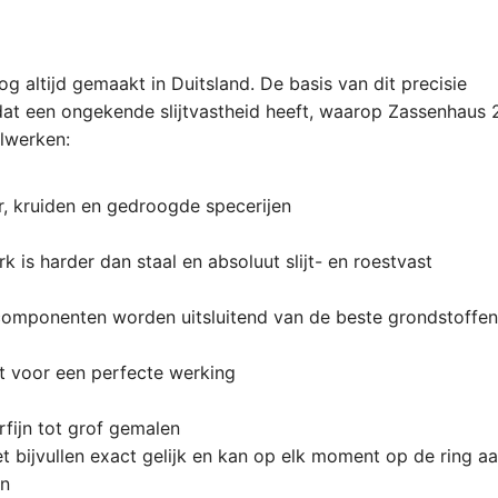
 altijd gemaakt in Duitsland. De basis van dit precisie
dat een ongekende slijtvastheid heeft, waarop Zassenhaus 
lwerken:
r, kruiden en gedroogde specerijen
is harder dan staal en absoluut slijt- en roestvast
 componenten worden uitsluitend van de beste grondstoffen
t voor een perfecte werking
rfijn tot grof gemalen
et bijvullen exact gelijk en kan op elk moment op de ring a
en