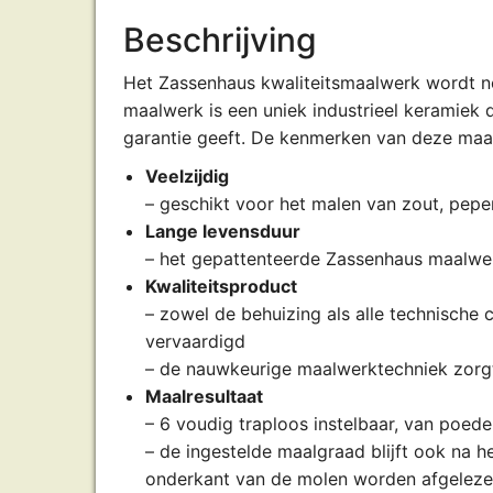
Beschrijving
Het Zassenhaus kwaliteitsmaalwerk wordt nog
maalwerk is een uniek industrieel keramiek 
garantie geeft. De kenmerken van deze maa
Veelzijdig
– geschikt voor het malen van zout, pepe
Lange levensduur
– het gepattenteerde Zassenhaus maalwerk 
Kwaliteitsproduct
– zowel de behuizing als alle technische
vervaardigd
– de nauwkeurige maalwerktechniek zorg
Maalresultaat
– 6 voudig traploos instelbaar, van poede
– de ingestelde maalgraad blijft ook na h
onderkant van de molen worden afgelez