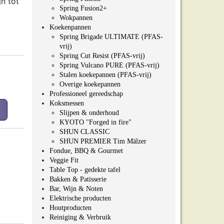
n tot
Spring Fusion2+
Wokpannen
Koekenpannen
Spring Brigade ULTIMATE (PFAS-
vrij)
Spring Cut Resist (PFAS-vrij)
Spring Vulcano PURE (PFAS-vrij)
Stalen koekepannen (PFAS-vrij)
Overige koekepannen
Professioneel gereedschap
Koksmessen
Slijpen & onderhoud
KYOTO "Forged in fire"
SHUN CLASSIC
SHUN PREMIER Tim Mälzer
Fondue, BBQ & Gourmet
Veggie Fit
Table Top - gedekte tafel
Bakken & Patisserie
Bar, Wijn & Noten
Elektrische producten
Houtproducten
Reiniging & Verbruik