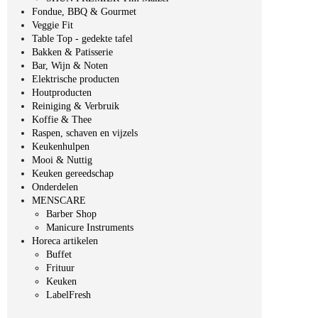
Fondue, BBQ & Gourmet
Veggie Fit
Table Top - gedekte tafel
Bakken & Patisserie
Bar, Wijn & Noten
Elektrische producten
Houtproducten
Reiniging & Verbruik
Koffie & Thee
Raspen, schaven en vijzels
Keukenhulpen
Mooi & Nuttig
Keuken gereedschap
Onderdelen
MENSCARE
Barber Shop
Manicure Instruments
Horeca artikelen
Buffet
Frituur
Keuken
LabelFresh