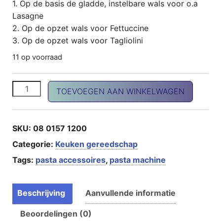
1. Op de basis de gladde, instelbare wals voor o.a
Lasagne
2. Op de opzet wals voor Fettuccine
3. Op de opzet wals voor Tagliolini
11 op voorraad
Pasta machine aantal
TOEVOEGEN AAN WINKELWAGEN
SKU:
08 0157 1200
Categorie:
Keuken gereedschap
Tags:
pasta accessoires
,
pasta machine
Beschrijving
Aanvullende informatie
Beoordelingen (0)