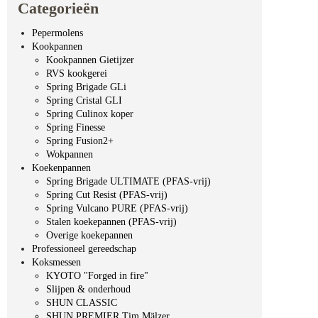
Categorieën
Pepermolens
Kookpannen
Kookpannen Gietijzer
RVS kookgerei
Spring Brigade GLi
Spring Cristal GLI
Spring Culinox koper
Spring Finesse
Spring Fusion2+
Wokpannen
Koekenpannen
Spring Brigade ULTIMATE (PFAS-vrij)
Spring Cut Resist (PFAS-vrij)
Spring Vulcano PURE (PFAS-vrij)
Stalen koekepannen (PFAS-vrij)
Overige koekepannen
Professioneel gereedschap
Koksmessen
KYOTO "Forged in fire"
Slijpen & onderhoud
SHUN CLASSIC
SHUN PREMIER Tim Mälzer