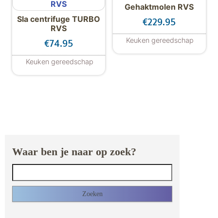
Gehaktmolen RVS
Sla centrifuge TURBO
€
229.95
RVS
Keuken gereedschap
€
74.95
Keuken gereedschap
Waar ben je naar op zoek?
Zoeken naar: