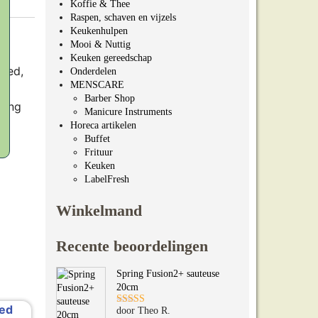
Koffie & Thee
Raspen, schaven en vijzels
Keukenhulpen
Mooi & Nuttig
Keuken gereedschap
eed,
Onderdelen
MENSCARE
Barber Shop
lang
Manicure Instruments
Horeca artikelen
Buffet
Frituur
Keuken
LabelFresh
Winkelmand
Recente beoordelingen
Spring Fusion2+ sauteuse
20cm
door Theo R.
Gewaardeerd