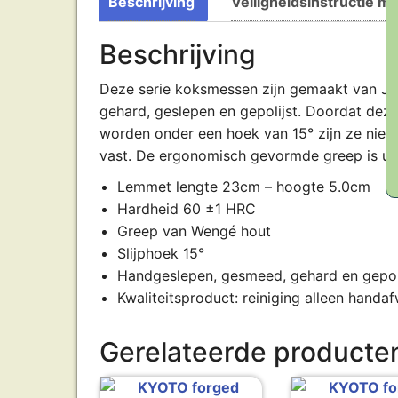
Beschrijving
Veiligheidsinstructie m
Beschrijving
Deze serie koksmessen zijn gemaakt van J
gehard, geslepen en gepolijst. Doordat de
worden onder een hoek van 15° zijn ze niet
vast. De ergonomisch gevormde greep is ui
Lemmet lengte 23cm – hoogte 5.0cm
Hardheid 60 ±1 HRC
Greep van Wengé hout
Slijphoek 15°
Handgeslepen, gesmeed, gehard en gepol
Kwaliteitsproduct: reiniging alleen handa
Gerelateerde producte