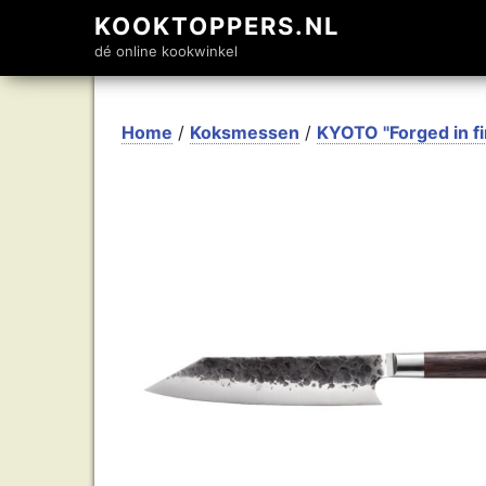
KOOKTOPPERS.NL
dé online kookwinkel
Home
/
Koksmessen
/
KYOTO "Forged in fi