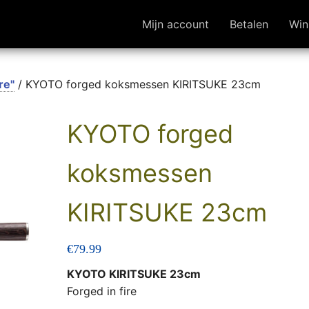
Mijn account
Betalen
Win
re"
/ KYOTO forged koksmessen KIRITSUKE 23cm
KYOTO forged
koksmessen
KIRITSUKE 23cm
€
79.99
KYOTO KIRITSUKE 23cm
Forged in fire