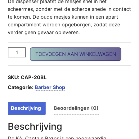
De dispenser plaatst de mesjes snel in het
scheermes, zonder met de scherpe snede in contact
te komen. De oude mesjes kunnen in een apart
compartiment worden opgeborgen, zodat deze
verder geen gevaar opleveren.
CAPTAIN reserve scheermesjes aantal
TOEVOEGEN AAN WINKELWAGEN
SKU:
CAP-20BL
Categorie:
Barber Shop
Beschrijving
Beoordelingen (0)
Beschrijving
De KAI Captain Razor is een hoogwaardig