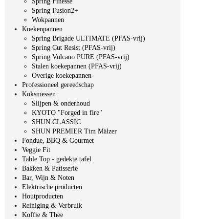
Spring Finesse
Spring Fusion2+
Wokpannen
Koekenpannen
Spring Brigade ULTIMATE (PFAS-vrij)
Spring Cut Resist (PFAS-vrij)
Spring Vulcano PURE (PFAS-vrij)
Stalen koekepannen (PFAS-vrij)
Overige koekepannen
Professioneel gereedschap
Koksmessen
Slijpen & onderhoud
KYOTO "Forged in fire"
SHUN CLASSIC
SHUN PREMIER Tim Mälzer
Fondue, BBQ & Gourmet
Veggie Fit
Table Top - gedekte tafel
Bakken & Patisserie
Bar, Wijn & Noten
Elektrische producten
Houtproducten
Reiniging & Verbruik
Koffie & Thee