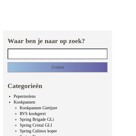
Waar ben je naar op zoek?
Zoeken naar:
Categorieën
Pepermolens
Kookpannen
Kookpannen Gietijzer
RVS kookgerei
Spring Brigade GLi
Spring Cristal GLI
Spring Culinox koper