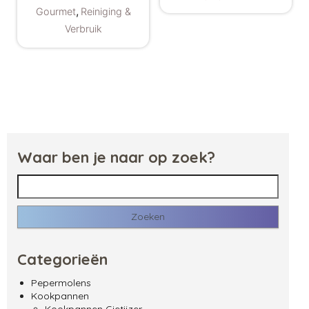
Dit product hee
,
Gourmet
Reiniging &
Verbruik
Waar ben je naar op zoek?
Zoeken naar:
Categorieën
Pepermolens
Kookpannen
Kookpannen Gietijzer