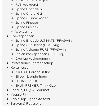
RVS kookgerei
Spring Brigade GLi
Spring Cristal GLI
Spring Culinox koper
Spring Finesse
Spring Fusion2+
Wokpannen
Koekenpannen
Spring Brigade ULTIMATE (PFAS-vrij)
Spring Cut Resist (PFAS-vrij)
Spring Vulcano PURE (PFAS-vrij)
Stalen koekepannen (PFAS-vrij)
Overige koekepannen
Professioneel gereedschap
Koksmessen
KYOTO "Forged in fire"
Slijpen & onderhoud
SHUN CLASSIC
SHUN PREMIER Tim Mälzer
Fondue, BBQ & Gourmet
Veggie Fit
Table Top - gedekte tafel
Bakken & Patisserie