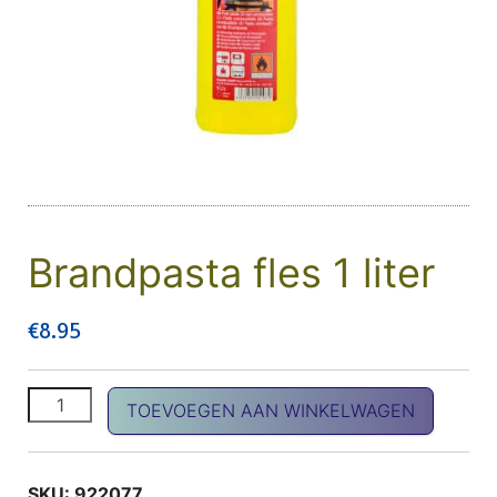
Brandpasta fles 1 liter
€
8.95
Brandpasta fles 1 liter aantal
TOEVOEGEN AAN WINKELWAGEN
SKU:
922077