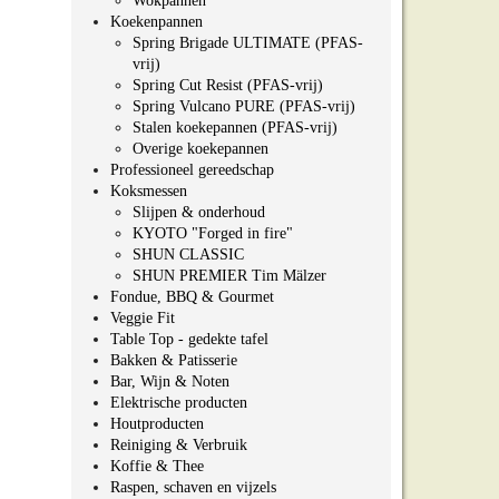
Wokpannen
Koekenpannen
Spring Brigade ULTIMATE (PFAS-
vrij)
Spring Cut Resist (PFAS-vrij)
Spring Vulcano PURE (PFAS-vrij)
Stalen koekepannen (PFAS-vrij)
Overige koekepannen
Professioneel gereedschap
Koksmessen
Slijpen & onderhoud
KYOTO "Forged in fire"
SHUN CLASSIC
SHUN PREMIER Tim Mälzer
Fondue, BBQ & Gourmet
Veggie Fit
Table Top - gedekte tafel
Bakken & Patisserie
Bar, Wijn & Noten
Elektrische producten
Houtproducten
Reiniging & Verbruik
Koffie & Thee
Raspen, schaven en vijzels