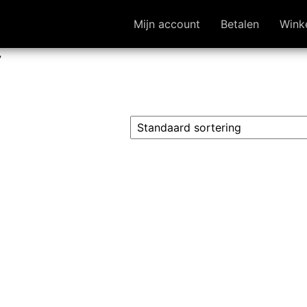
Mijn account
Betalen
Wink
”