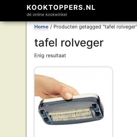
KOOKTOPPERS.NL
dé online kookwinkel
Home
/ Producten getagged “tafel rolveger
tafel rolveger
Enig resultaat