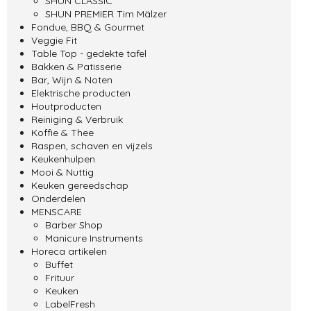
SHUN CLASSIC
SHUN PREMIER Tim Mälzer
Fondue, BBQ & Gourmet
Veggie Fit
Table Top - gedekte tafel
Bakken & Patisserie
Bar, Wijn & Noten
Elektrische producten
Houtproducten
Reiniging & Verbruik
Koffie & Thee
Raspen, schaven en vijzels
Keukenhulpen
Mooi & Nuttig
Keuken gereedschap
Onderdelen
MENSCARE
Barber Shop
Manicure Instruments
Horeca artikelen
Buffet
Frituur
Keuken
LabelFresh