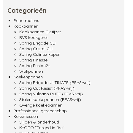
Categorieën
Pepermolens
Kookpannen
Kookpannen Gietijzer
RVS kookgerei
Spring Brigade GLi
Spring Cristal GLI
Spring Culinox koper
Spring Finesse
Spring Fusion2+
Wokpannen
Koekenpannen
Spring Brigade ULTIMATE (PFAS-vrij)
Spring Cut Resist (PFAS-vrij)
Spring Vulcano PURE (PFAS-vrij)
Stalen koekepannen (PFAS-vrij)
Overige koekepannen
Professioneel gereedschap
Koksmessen
Slijpen & onderhoud
KYOTO "Forged in fire"