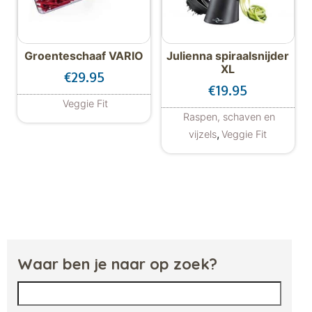
Groenteschaaf VARIO
Julienna spiraalsnijder
XL
€
29.95
€
19.95
Veggie Fit
Raspen, schaven en
,
vijzels
Veggie Fit
Waar ben je naar op zoek?
Zoeken naar: