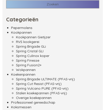
Categorieën
Pepermolens
Kookpannen
Kookpannen Gietijzer
RVS kookgerei
Spring Brigade GLi
Spring Cristal GLI
Spring Culinox koper
Spring Finesse
Spring Fusion2+
Wokpannen
Koekenpannen
Spring Brigade ULTIMATE (PFAS-vrij)
Spring Cut Resist (PFAS-vrij)
Spring Vulcano PURE (PFAS-vrij)
Stalen koekepannen (PFAS-vrij)
Overige koekepannen
Professioneel gereedschap
Koksmessen