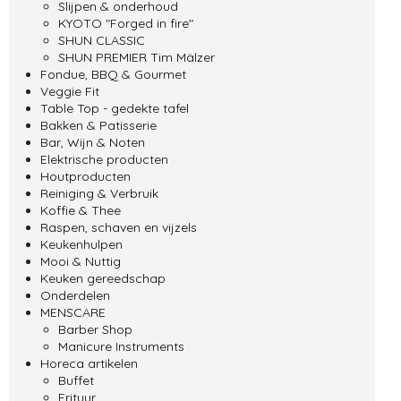
Slijpen & onderhoud
KYOTO "Forged in fire"
SHUN CLASSIC
SHUN PREMIER Tim Mälzer
Fondue, BBQ & Gourmet
Veggie Fit
Table Top - gedekte tafel
Bakken & Patisserie
Bar, Wijn & Noten
Elektrische producten
Houtproducten
Reiniging & Verbruik
Koffie & Thee
Raspen, schaven en vijzels
Keukenhulpen
Mooi & Nuttig
Keuken gereedschap
Onderdelen
MENSCARE
Barber Shop
Manicure Instruments
Horeca artikelen
Buffet
Frituur