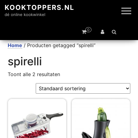
KOOKTOPPERS.NL
dé online kookwinkel
0
Home
/ Producten getagged “spirelli”
spirelli
Toont alle 2 resultaten