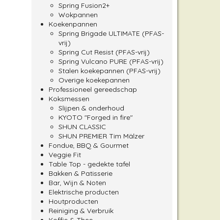
Spring Fusion2+
Wokpannen
Koekenpannen
Spring Brigade ULTIMATE (PFAS-
vrij)
Spring Cut Resist (PFAS-vrij)
Spring Vulcano PURE (PFAS-vrij)
pagina
Stalen koekepannen (PFAS-vrij)
Overige koekepannen
Professioneel gereedschap
Koksmessen
Slijpen & onderhoud
KYOTO "Forged in fire"
SHUN CLASSIC
SHUN PREMIER Tim Mälzer
Fondue, BBQ & Gourmet
Veggie Fit
Table Top - gedekte tafel
Bakken & Patisserie
Bar, Wijn & Noten
Elektrische producten
Houtproducten
Reiniging & Verbruik