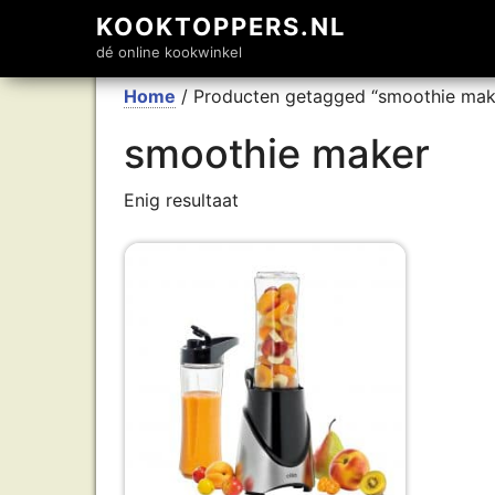
KOOKTOPPERS.NL
dé online kookwinkel
Home
/ Producten getagged “smoothie mak
smoothie maker
Enig resultaat