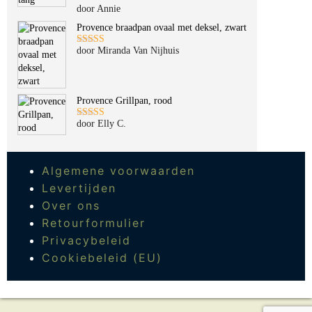
door Annie
Gewaardeerd
5
uit 5
Provence braadpan ovaal met deksel, zwart
door Miranda Van Nijhuis
Gewaardeerd
5
uit 5
Provence Grillpan, rood
door Elly C.
Gewaardeerd
5
uit 5
Algemene voorwaarden
Levertijden
Over ons
Retourformulier
Privacybeleid
Cookiebeleid (EU)