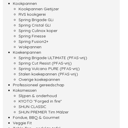
Kookpannen
Kookpannen Gietijzer
RVS kookgerei
Spring Brigade GLi
Spring Cristal GLI
Spring Culinox koper
Spring Finesse
Spring Fusion2+
Wokpannen
Koekenpannen
Spring Brigade ULTIMATE (PFAS-vrij)
Spring Cut Resist (PFAS-vrij)
Spring Vulcano PURE (PFAS-vrij)
Stalen koekepannen (PFAS-vrij)
Overige koekepannen
Professioneel gereedschap
Koksmessen
Slijpen & onderhoud
KYOTO "Forged in fire"
SHUN CLASSIC
SHUN PREMIER Tim Mälzer
Fondue, BBQ & Gourmet
Veggie Fit