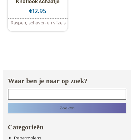
Knoflook schaafje
€
12.95
Raspen, schaven en vijzels
Waar ben je naar op zoek?
Zoeken naar:
Categorieën
Pepermolens