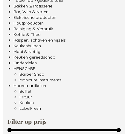
Table Top - gedekte tafel
Bakken & Patisserie
Bar, Wijn & Noten
Elektrische producten
Houtproducten
Reiniging & Verbruik
Koffie & Thee
Raspen, schaven en vijzels
Keukenhulpen
Mooi & Nuttig
Keuken gereedschap
Onderdelen
MENSCARE
Barber Shop
Manicure Instruments
Horeca artikelen
Buffet
Frituur
Keuken
LabelFresh
Filter op prijs