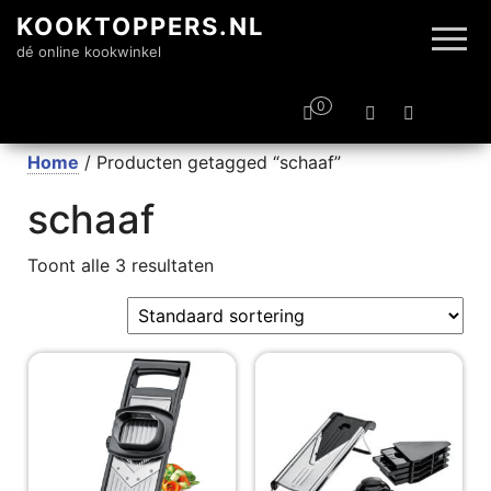
KOOKTOPPERS.NL
dé online kookwinkel
0
Home
/ Producten getagged “schaaf”
schaaf
Toont alle 3 resultaten