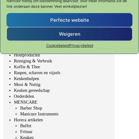
hiervoor hierbij om toestemming daarvoor. Voor meer informatie zie de
Slijpen & onderhoud
link onderaan deze banner. Veel winkelplezier!
SHUN CLASSIC
SHUN PREMIER Tim Mälzer
Perfecte website
Fondue, BBQ & Gourmet
Veggie Fit
Table Top - gedekte tafel
Weigeren
Bakken & Patisserie
Bar, Wijn & Noten
Cookiebeleid
Privacybeleid
Elektrische producten
Houtproducten
Reiniging & Verbruik
Koffie & Thee
Raspen, schaven en vijzels
Keukenhulpen
Mooi & Nuttig
Keuken gereedschap
Onderdelen
MENSCARE
Barber Shop
Manicure Instruments
Horeca artikelen
Buffet
Frituur
Keuken