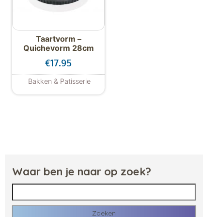
Taartvorm –
Quichevorm 28cm
€
17.95
Bakken & Patisserie
Waar ben je naar op zoek?
Zoeken naar: