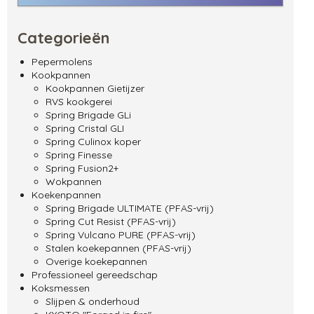
Categorieën
Pepermolens
Kookpannen
Kookpannen Gietijzer
RVS kookgerei
Spring Brigade GLi
Spring Cristal GLI
Spring Culinox koper
Spring Finesse
Spring Fusion2+
Wokpannen
Koekenpannen
Spring Brigade ULTIMATE (PFAS-vrij)
Spring Cut Resist (PFAS-vrij)
Spring Vulcano PURE (PFAS-vrij)
Stalen koekepannen (PFAS-vrij)
Overige koekepannen
Professioneel gereedschap
Koksmessen
Slijpen & onderhoud