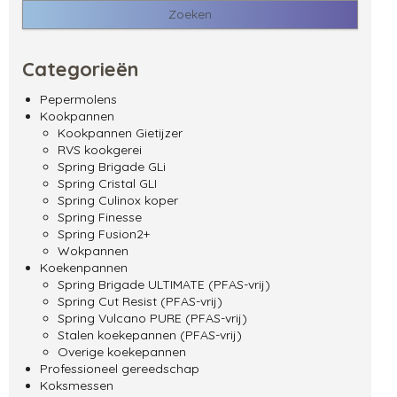
Categorieën
Pepermolens
Kookpannen
Kookpannen Gietijzer
RVS kookgerei
Spring Brigade GLi
Spring Cristal GLI
Spring Culinox koper
Spring Finesse
Spring Fusion2+
Wokpannen
Koekenpannen
Spring Brigade ULTIMATE (PFAS-vrij)
Spring Cut Resist (PFAS-vrij)
Spring Vulcano PURE (PFAS-vrij)
Stalen koekepannen (PFAS-vrij)
Overige koekepannen
Professioneel gereedschap
Koksmessen