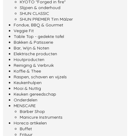
KYOTO "Forged in fire"
Slijpen & onderhoud
SHUN CLASSIC
SHUN PREMIER Tim Mälzer
Fondue, BBQ & Gourmet
Veggie Fit
Table Top - gedekte tafel
Bakken & Patisserie
Bar, Wijn & Noten
Elektrische producten
Houtproducten
Reiniging & Verbruik
Koffie & Thee
Raspen, schaven en vijzels
Keukenhulpen
Mooi & Nuttig
Keuken gereedschap
Onderdelen
MENSCARE
Barber Shop
Manicure Instruments
Horeca artikelen
Buffet
Frituur