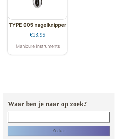
TYPE 005 nagelknipper
€
13.95
Manicure Instruments
Waar ben je naar op zoek?
Zoeken naar: